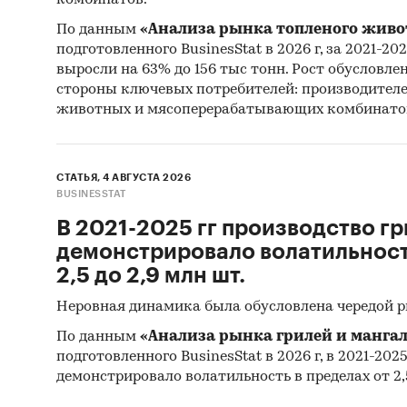
комбинатов.
По данным
«Анализа рынка топленого живо
подготовленного BusinesStat в 2026 г, за 2021-20
выросли на 63% до 156 тыс тонн. Рост обусловле
стороны ключевых потребителей: производител
животных и мясоперерабатывающих комбинато
СТАТЬЯ, 4 АВГУСТА 2026
BUSINESSTAT
В 2021-2025 гг производство гр
демонстрировало волатильность
2,5 до 2,9 млн шт.
Неровная динамика была обусловлена чередой 
По данным
«Анализа рынка грилей и мангал
подготовленного BusinesStat в 2026 г, в 2021-202
демонстрировало волатильность в пределах от 2,5