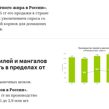
тного жира в России»
,
25 гг его продажи в стране
н увеличением спроса со
ей кормов для домашних
в.
илей и мангалов
 в пределах от
рыночных шоков.
ов в России»
,
5 гг их производство
 до 2,9 млн шт.