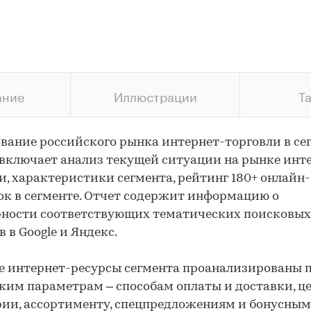
ание
Иллюстрации
Т
вание российского рынка интернет-торговли в се
включает анализ текущей ситуации на рынке инт
и, характеристики сегмента, рейтинг 180+ онлайн-
к в сегменте. Отчет содержит информацию о
рности соответствующих тематических поисковых
в в Google и Яндекс.
 интернет-ресурсы сегмента проанализированы 
ким параметрам – способам оплаты и доставки, ц
ии, ассортименту, спецпредложениям и бонусным