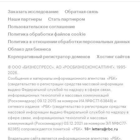
Заказать исследование
Обратная связь
Наши партнеры
Стать партнером
Пользовательское соглашение
Политика обработки файлов cookie
Политика в отношении обработки персональных данных
Облако для бизнеса
Корпоративный регистратор доменов
Хостинг сайтов
© ООО «БИЗНЕСПРЕСС», АО «РОСБИЗНЕСКОНСАЛТИНГ», 1995-
2026.
Сообщения и материалы информационного агентства «РБК»
(свидетельство о регистрации средства массовой информации
выдано Федеральной службой по надзору в сфере связи,
информационных технологий и массовых коммуникаций
(Роскомнадзор) 09.12.2015 за номером ИА №ФС77-63848) и
сетевого издания «РБК» (свидетельство о регистрации средства
массовой информации выдано Федеральной службой по надзору в
сфере связи, информационных технологий и массовых
коммуникаций (Роскомнадзор) 03.12.2021 за номером ЭЛ №ФС77-
82385) сопровождаются пометкой «РБК».
letters@rbc.ru
18+
Владельцем сайта является информационное агентство «РБК».