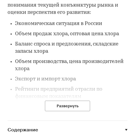
понимания текущей конъюнктуры рынка и
оценки перспектив его развития:
Экономическая ситуация в России
Объем продаж хлора, оптовая цена хлора
Баланс спроса и предложения, складские
запасы хлора
Объем производства, цена производителей
хлора
Экспорт и импорт хлора
Рейтинги предприятий отрасли по
финансовым показателям
Развернуть
В обзоре приведена дополнительная
детализация по производству по видам
Содержание
хлора: