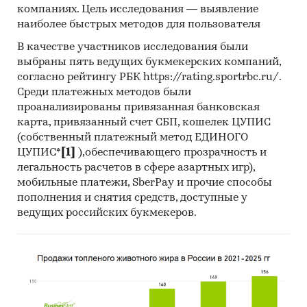
компаниях. Цель исследования — выявление
Федерации.
наиболее быстрых методов для пользователя
Категории:
Промышленность
/
...
/
В качестве участников исследования были
Производство моющих и чистящих средств
/
выбраны пять ведущих букмекерских компаний,
Производство хлора
согласно рейтингу РБК https://rating.sportrbc.ru/.
Россия
Среди платежных методов были
проанализированы привязанная банковская
карта, привязанный счет СБП, кошелек ЦУПИС
(собственный платежный метод ЕДИНОГО
ЦУПИС*
[1]
),обеспечивающего прозрачность и
легальность расчетов в сфере азартных игр),
мобильные платежи, SberPay и прочие способы
пополнения и снятия средств, доступные у
ведущих российских букмекеров.