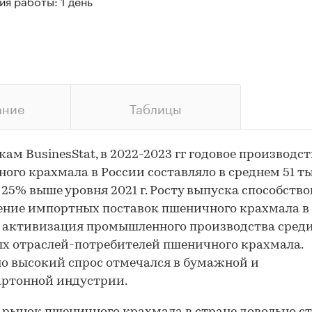
я работы: 1 день
ание
Таблицы
кам BusinesStat, в 2022-2023 гг годовое производст
ого крахмала в России составляло в среднем 51 тыс
 25% выше уровня 2021 г. Росту выпуска способство
ние импортных поставок пшеничного крахмала в 
 активизация промышленного производства сред
х отраслей-потребителей пшеничного крахмала.
о высокий спрос отмечался в бумажной и
артонной индустрии.