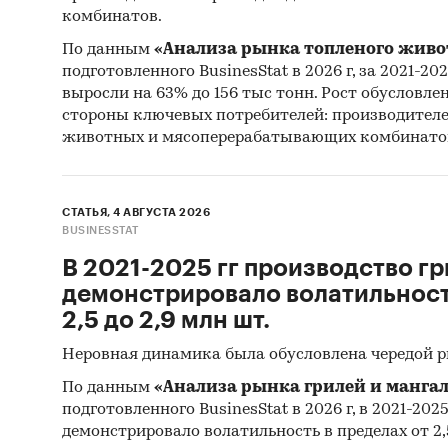
комбинатов.
По данным
«Анализа рынка топленого живо
подготовленного BusinesStat в 2026 г, за 2021-20
выросли на 63% до 156 тыс тонн. Рост обусловле
стороны ключевых потребителей: производител
животных и мясоперерабатывающих комбинато
СТАТЬЯ, 4 АВГУСТА 2026
BUSINESSTAT
В 2021-2025 гг производство гр
демонстрировало волатильность
2,5 до 2,9 млн шт.
Неровная динамика была обусловлена чередой 
По данным
«Анализа рынка грилей и мангал
подготовленного BusinesStat в 2026 г, в 2021-202
демонстрировало волатильность в пределах от 2,5