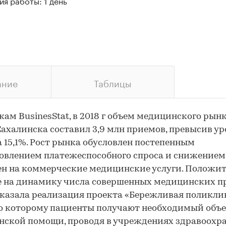
я работы: 1 день
ание
Таблицы
кам BusinesStat, в 2018 г объем медицинского рын
халинска составил 3,9 млн приемов, превысив ур
на 15,1%. Рост рынка обусловлен постепенным
овлением платежеспособного спроса и снижением
ен на коммерческие медицинские услуги. Положи
е на динамику числа совершенных медицинских п
казала реализация проекта «Бережливая поликли
о которому пациенты получают необходимый объ
ской помощи, проводя в учреждениях здравоохр