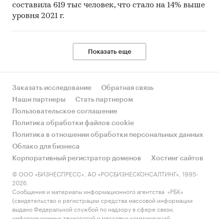
составила 619 тыс человек, что стало на 14% выше
уровня 2021 г.
Показать еще
Заказать исследование
Обратная связь
Наши партнеры
Стать партнером
Пользовательское соглашение
Политика обработки файлов cookie
Политика в отношении обработки персональных данных
Облако для бизнеса
Корпоративный регистратор доменов
Хостинг сайтов
© ООО «БИЗНЕСПРЕСС», АО «РОСБИЗНЕСКОНСАЛТИНГ», 1995-
2026.
Сообщения и материалы информационного агентства «РБК»
(свидетельство о регистрации средства массовой информации
выдано Федеральной службой по надзору в сфере связи,
информационных технологий и массовых коммуникаций