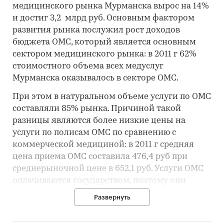
медицинского рынка Мурманска вырос на 14%
и достиг 3,2 млрд руб. Основным фактором
развития рынка послужил рост доходов
бюджета ОМС, который является основным
сектором медицинского рынка: в 2011 г 62%
стоимостного объема всех медуслуг
Мурманска оказывалось в секторе ОМС.
При этом в натуральном объеме услуги по ОМС
составляли 85% рынка. Причиной такой
разницы являются более низкие цены на
услуги по полисам ОМС по сравнению с
коммерческой медициной: в 2011 г средняя
цена приема ОМС составила 476,4 руб при
среднерыночной цене в 652,1 руб. Услуги ОМС
оплачиваются государством, поэтому они
жестко контролируются и прописываются в
Развернуть
тарифных соглашениях.
Высокие цены на коммерческие услуги во