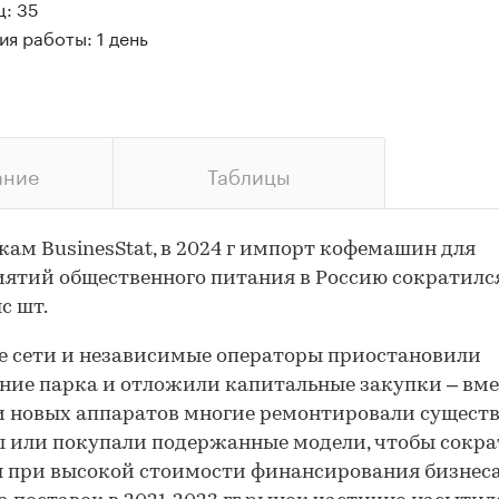
ц: 35
я работы: 1 день
ание
Таблицы
кам BusinesStat, в 2024 г импорт кофемашин для
ятий общественного питания в Россию сократилс
с шт.
 сети и независимые операторы приостановили
ние парка и отложили капитальные закупки – вме
и новых аппаратов многие ремонтировали сущест
 или покупали подержанные модели, чтобы сокра
 при высокой стоимости финансирования бизнеса