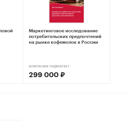
венного
оловой
Маркетинговое исследование
потребительских предпочтений
на рынке кофемолок в России
машин
ции
КОМПАНИЯ ГИДМАРКЕТ
299 000 ₽
вления
ание