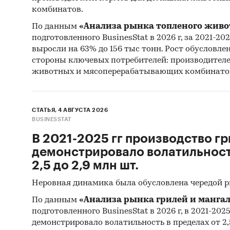
комбинатов.
По данным
«Анализа рынка топленого живо
подготовленного BusinesStat в 2026 г, за 2021-20
выросли на 63% до 156 тыс тонн. Рост обусловле
стороны ключевых потребителей: производител
животных и мясоперерабатывающих комбинато
СТАТЬЯ, 4 АВГУСТА 2026
BUSINESSTAT
В 2021-2025 гг производство гр
демонстрировало волатильность
2,5 до 2,9 млн шт.
Неровная динамика была обусловлена чередой 
По данным
«Анализа рынка грилей и мангал
подготовленного BusinesStat в 2026 г, в 2021-202
демонстрировало волатильность в пределах от 2,5