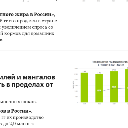
тного жира в России»
,
25 гг его продажи в стране
н увеличением спроса со
ей кормов для домашних
в.
илей и мангалов
 в пределах от
рыночных шоков.
ов в России»
,
5 гг их производство
 до 2,9 млн шт.