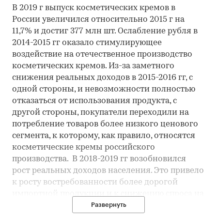
В 2019 г выпуск косметических кремов в
России увеличился относительно 2015 г на
11,7% и достиг 377 млн шт. Ослабление рубля в
2014-2015 гг оказало стимулирующее
воздействие на отечественное производство
косметических кремов. Из-за заметного
снижения реальных доходов в 2015-2016 гг, с
одной стороны, и невозможности полностью
отказаться от использования продукта, с
другой стороны, покупатели переходили на
потребление товаров более низкого ценового
сегмента, к которому, как правило, относятся
косметические кремы российского
производства. В 2018-2019 гг возобновился
рост реальных доходов населения. Это привело
к росту востребованности более дорогой
импортной продукции и к снижению спроса на
отечественную, принадлежащую к более
Развернуть