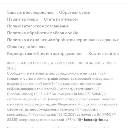
Заказать исследование
Обратная связь
Наши партнеры
Стать партнером
Пользовательское соглашение
Политика обработки файлов cookie
Политика в отношении обработки персональных данных
Облако для бизнеса
Корпоративный регистратор доменов
Хостинг сайтов
© ООО «БИЗНЕСПРЕСС», АО «РОСБИЗНЕСКОНСАЛТИНГ», 1995-
2026.
Сообщения и материалы информационного агентства «РБК»
(свидетельство о регистрации средства массовой информации
выдано Федеральной службой по надзору в сфере связи,
информационных технологий и массовых коммуникаций
(Роскомнадзор) 09.12.2015 за номером ИА №ФС77-63848) и
сетевого издания «РБК» (свидетельство о регистрации средства
массовой информации выдано Федеральной службой по надзору в
сфере связи, информационных технологий и массовых
коммуникаций (Роскомнадзор) 03.12.2021 за номером ЭЛ №ФС77-
82385) сопровождаются пометкой «РБК».
letters@rbc.ru
18+
Владельцем сайта является информационное агентство «РБК».