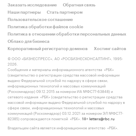
Заказать исследование
Обратная связь
Наши партнеры
Стать партнером
Пользовательское соглашение
Политика обработки файлов cookie
Политика в отношении обработки персональных данных
Облако для бизнеса
Корпоративный регистратор доменов
Хостинг сайтов
© ООО «БИЗНЕСПРЕСС», АО «РОСБИЗНЕСКОНСАЛТИНГ», 1995-
2026.
Сообщения и материалы информационного агентства «РБК»
(свидетельство о регистрации средства массовой информации
выдано Федеральной службой по надзору в сфере связи,
информационных технологий и массовых коммуникаций
(Роскомнадзор) 09.12.2015 за номером ИА №ФС77-63848) и
сетевого издания «РБК» (свидетельство о регистрации средства
массовой информации выдано Федеральной службой по надзору в
сфере связи, информационных технологий и массовых
коммуникаций (Роскомнадзор) 03.12.2021 за номером ЭЛ №ФС77-
82385) сопровождаются пометкой «РБК».
letters@rbc.ru
18+
Владельцем сайта является информационное агентство «РБК».