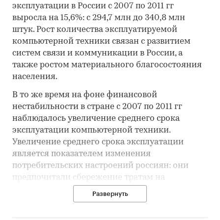
эксплуатации в России с 2007 по 2011 гг
выросла на 15,6%: с 294,7 млн до 340,8 млн
штук. Рост количества эксплуатируемой
компьютерной техники связан с развитием
систем связи и коммуникации в России, а
также ростом материального благосостояния
населения.
В то же время на фоне финансовой
нестабильности в стране с 2007 по 2011 гг
наблюдалось увеличение среднего срока
эксплуатации компьютерной техники.
Увеличение среднего срока эксплуатации
является показателем изменения
потребительских настроений россиян: они
предпочитали сбережение тратам на
обновление или приобретение новой техники.
Развернуть
Спрос на компьютерную технику в России в
2007-2011 гг имел разнонаправленную