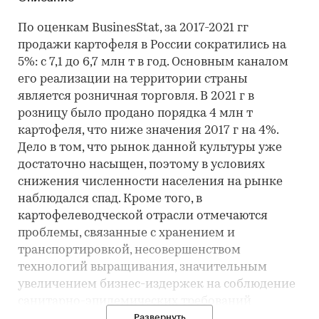
По оценкам BusinesStat, за 2017-2021 гг
продажи картофеля в России сократились на
5%: с 7,1 до 6,7 млн т в год. Основным каналом
его реализации на территории страны
является розничная торговля. В 2021 г в
розницу было продано порядка 4 млн т
картофеля, что ниже значения 2017 г на 4%.
Дело в том, что рынок данной культуры уже
достаточно насыщен, поэтому в условиях
снижения численности населения на рынке
наблюдался спад. Кроме того, в
картофелеводческой отрасли отмечаются
проблемы, связанные с хранением и
транспортировкой, несовершенством
технологий выращивания, значительным
увеличением бизнес-издержек на соблюдение
санитарно-эпидемических требований
Роспотребнадзора по коронавирусу. При этом
Развернуть