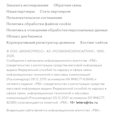
Заказать исследование
Обратная связь
Наши партнеры
Стать партнером
Пользовательское соглашение
Политика обработки файлов cookie
Политика в отношении обработки персональных данных
Облако для бизнеса
Корпоративный регистратор доменов
Хостинг сайтов
© ООО «БИЗНЕСПРЕСС», АО «РОСБИЗНЕСКОНСАЛТИНГ», 1995-
2026.
Сообщения и материалы информационного агентства «РБК»
(свидетельство о регистрации средства массовой информации
выдано Федеральной службой по надзору в сфере связи,
информационных технологий и массовых коммуникаций
(Роскомнадзор) 09.12.2015 за номером ИА №ФС77-63848) и
сетевого издания «РБК» (свидетельство о регистрации средства
массовой информации выдано Федеральной службой по надзору в
сфере связи, информационных технологий и массовых
коммуникаций (Роскомнадзор) 03.12.2021 за номером ЭЛ №ФС77-
82385) сопровождаются пометкой «РБК».
letters@rbc.ru
18+
Владельцем сайта является информационное агентство «РБК».