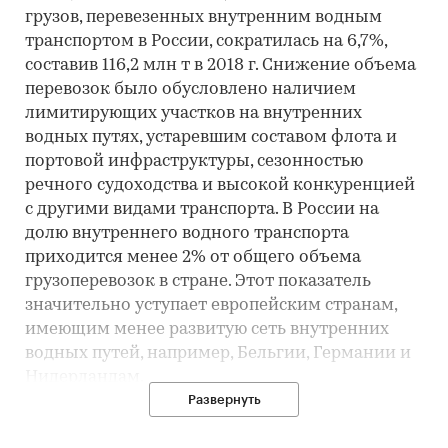
грузов, перевезенных внутренним водным
транспортом в России, сократилась на 6,7%,
составив 116,2 млн т в 2018 г. Снижение объема
перевозок было обусловлено наличием
лимитирующих участков на внутренних
водных путях, устаревшим составом флота и
портовой инфраструктуры, сезонностью
речного судоходства и высокой конкуренцией
с другими видами транспорта. В России на
долю внутреннего водного транспорта
приходится менее 2% от общего объема
грузоперевозок в стране. Этот показатель
значительно уступает европейским странам,
имеющим менее развитую сеть внутренних
водных путей, например, Бельгии, Германии и
Нидерландам.
Развернуть
В 2014-2018 гг перевозки между внутренними
регионами России лидировали по массе