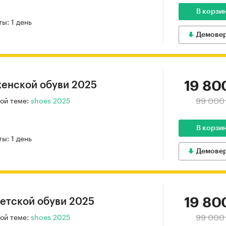
В корзи
ы: 1 день
Демове
19 80
женской обуви 2025
99 000
ой теме:
shoes 2025
В корзи
ы: 1 день
Демове
19 80
етской обуви 2025
99 000
ой теме:
shoes 2025