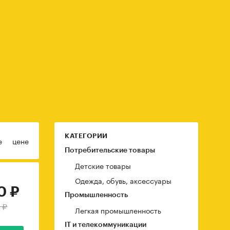
КАТЕГОРИИ
е
цене
Потребительские товары
Детские товары
Одежда, обувь, аксессуары
0 ₽
Промышленность
 ₽
Легкая промышленность
IT и телекоммуникации