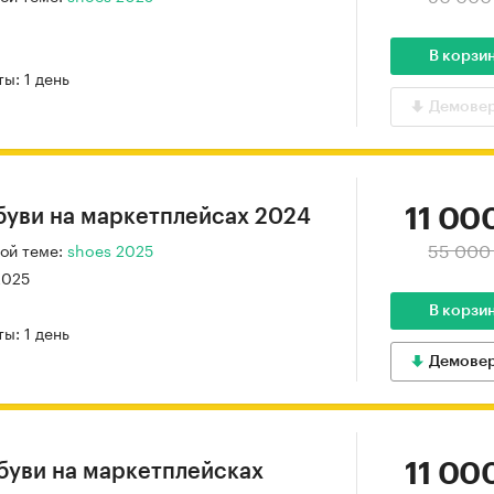
В корзи
ы: 1 день
Демове
11 00
уви на маркетплейсах 2024
55 000
ой теме:
shoes 2025
2025
В корзи
ы: 1 день
Демове
11 00
буви на маркетплейсках