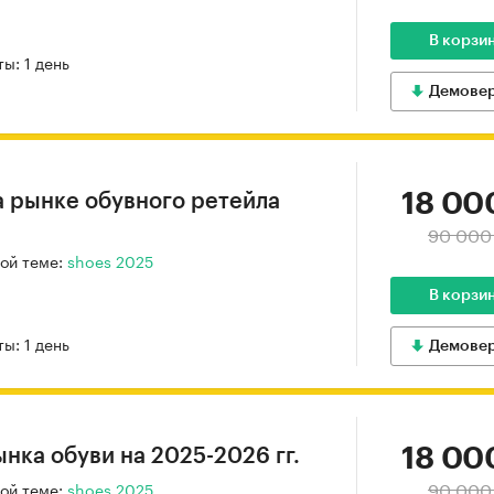
В корзи
ы: 1 день
Демове
18 00
 рынке обувного ретейла
90 000
ой теме:
shoes 2025
В корзи
ы: 1 день
Демове
18 00
нка обуви на 2025-2026 гг.
90 000
ой теме:
shoes 2025