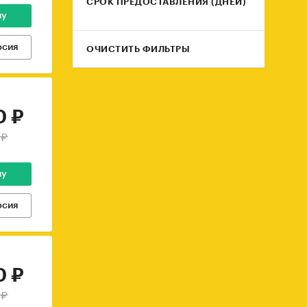
СРОК ПРЕДОСТАВЛЕНИЯ (ДНЕЙ)
ну
рсия
ОЧИСТИТЬ ФИЛЬТРЫ
0 ₽
 ₽
ну
рсия
0 ₽
 ₽