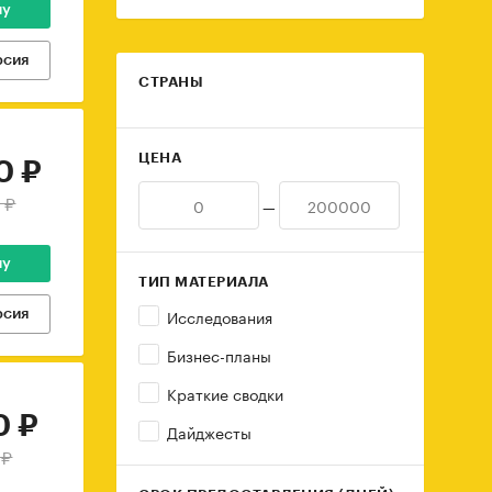
ну
рсия
СТРАНЫ
ЦЕНА
0 ₽
 ₽
—
ну
ТИП МАТЕРИАЛА
Исследования
рсия
Бизнес-планы
Краткие сводки
0 ₽
Дайджесты
 ₽