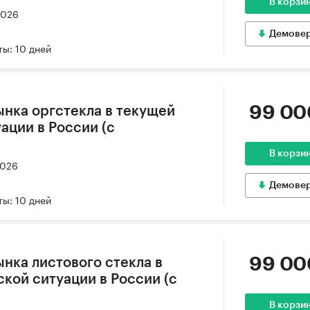
В корзи
2026
Демове
ы: 10 дней
99 00
ынка оргстекла в текущей
ации в России (с
В корзи
2026
Демове
ы: 10 дней
99 00
нка листового стекла в
кой ситуации в России (с
В корзи