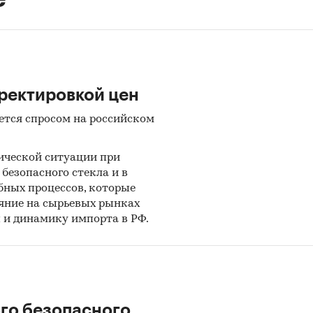
ректировкой цен
ется спросом на российском
ической ситуации при
безопасного стекла и в
бных процессов, которые
ояние на сырьевых рынках
 и динамику импорта в РФ.
го безопасного