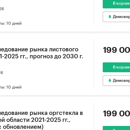
В корзи
26
Демове
ы: 10 дней
199 00
едование рынка листового
-2025 гг., прогноз до 2030 г.
В корзи
26
Демове
ы: 10 дней
199 00
едование рынка оргстекла в
 области 2021-2025 гг.,
(с обновлением)