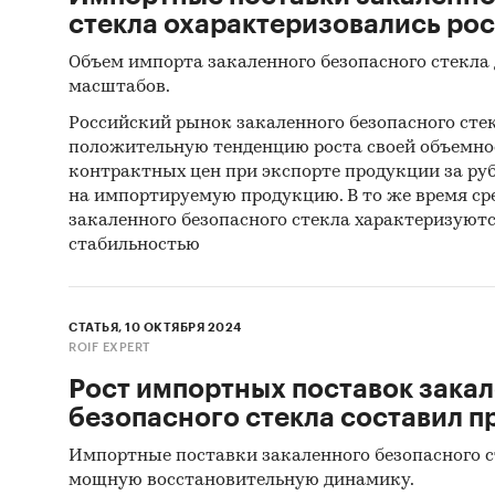
стекла охарактеризовались ро
Объем импорта закаленного безопасного стекла
масштабов.
Российский рынок закаленного безопасного сте
положительную тенденцию роста своей объемнос
контрактных цен при экспорте продукции за ру
на импортируемую продукцию. В то же время ср
закаленного безопасного стекла характеризуют
стабильностью
СТАТЬЯ, 10 ОКТЯБРЯ 2024
ROIF EXPERT
Рост импортных поставок зака
безопасного стекла составил п
Импортные поставки закаленного безопасного с
мощную восстановительную динамику.