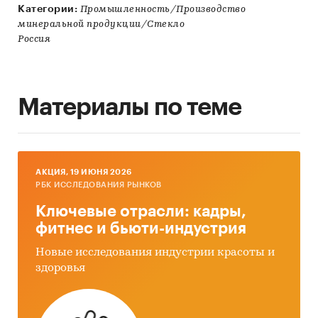
Категории:
Промышленность/Производство
минеральной продукции/Стекло
Россия
Материалы по теме
AКЦИЯ, 19 ИЮНЯ 2026
РБК ИССЛЕДОВАНИЯ РЫНКОВ
Ключевые отрасли: кадры,
фитнес и бьюти-индустрия
Новые исследования индустрии красоты и
здоровья