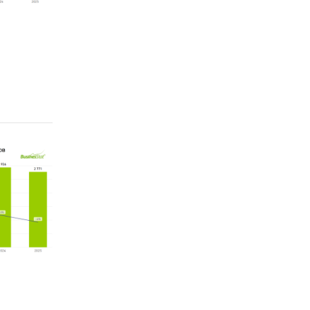
/
Стекло