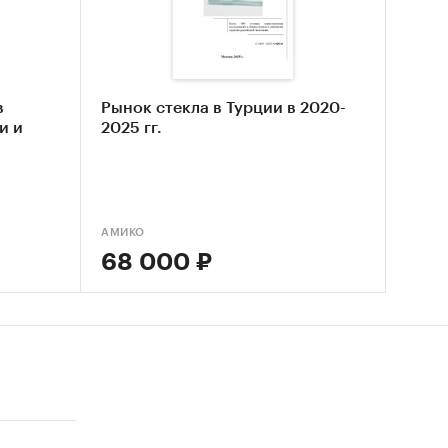
ЛАРТА
 данных
в
Рынок стекла в Турции в 2020-
и и
2025 гг.
АМИКО
68 000 ₽
:
NGJIANG
ОВИНЦИИ