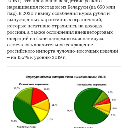
2016 г). Это произошло вследствие резкого
наращивания поставок из Беларуси (на 650 млн
пар). В 2020 г ввиду ослабления курса рубля и
вынужденных карантинных ограничений,
которые негативно отразились на доходах
россиян, а также осложнения внешнеторговых
операций на фоне пандемии коронавируса
отмечалось значительное сокращение
российского импорта чулочно-носочных изделий
– на 15,7% к уровню 2019 г.