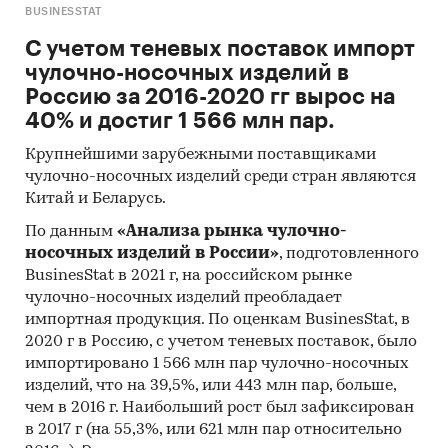
BUSINESSTAT
С учетом теневых поставок импорт
чулочно-носочных изделий в
Россию за 2016-2020 гг вырос на
40% и достиг 1 566 млн пар.
Крупнейшими зарубежными поставщиками
чулочно-носочных изделий среди стран являются
Китай и Беларусь.
По данным
«Анализа рынка чулочно-
носочных изделий в России»
, подготовленного
BusinesStat в 2021 г, на российском рынке
чулочно-носочных изделий преобладает
импортная продукция. По оценкам BusinesStat, в
2020 г в Россию, с учетом теневых поставок, было
импортировано 1 566 млн пар чулочно-носочных
изделий, что на 39,5%, или 443 млн пар, больше,
чем в 2016 г. Наибольший рост был зафиксирован
в 2017 г (на 55,3%, или 621 млн пар относительно