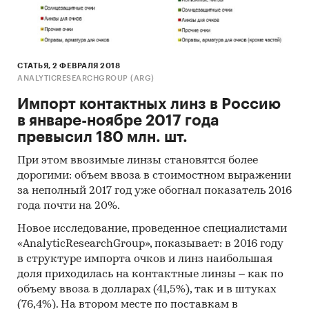
СТАТЬЯ, 2 ФЕВРАЛЯ 2018
ANALYTICRESEARCHGROUP (ARG)
Импорт контактных линз в Россию
в январе-ноябре 2017 года
превысил 180 млн. шт.
При этом ввозимые линзы становятся более
дорогими: объем ввоза в стоимостном выражении
за неполный 2017 год уже обогнал показатель 2016
года почти на 20%.
Новое исследование, проведенное специалистами
«AnalyticResearchGroup», показывает: в 2016 году
в структуре импорта очков и линз наибольшая
доля приходилась на контактные линзы – как по
объему ввоза в долларах (41,5%), так и в штуках
(76,4%). На втором месте по поставкам в