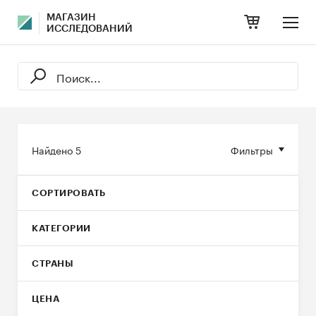
МАГАЗИН
ИССЛЕДОВАНИЙ
Найдено
5
Фильтры
СОРТИРОВАТЬ
КАТЕГОРИИ
СТРАНЫ
ЦЕНА