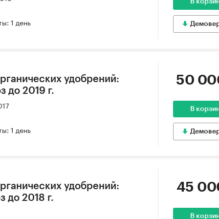
В корзи
ы: 1 день
Демове
50 00
рганических удобрений:
з до 2019 г.
017
В корзи
ы: 1 день
Демове
45 00
рганических удобрений:
з до 2018 г.
6
В корзи