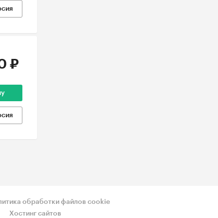
рсия
0 ₽
ну
рсия
литика обработки файлов cookie
Хостинг сайтов