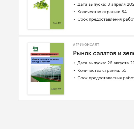
Дата выпуска: 3 апреля 20
Количество страниц: 64
Срок предоставления работ
АГРИКОНСАЛТ
Рынок салатов и зел
Дата выпуска: 26 августа 2
Количество страниц: 55
Срок предоставления работ