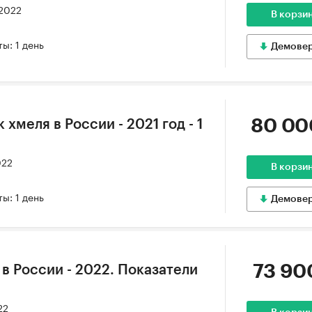
 2022
В корзи
ы: 1 день
Демове
80 00
хмеля в России - 2021 год - 1
022
В корзи
ы: 1 день
Демове
73 90
в России - 2022. Показатели
22