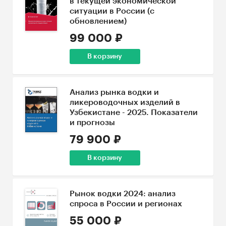
в текущей экономической
ситуации в России (с
обновлением)
99 000 ₽
В корзину
Анализ рынка водки и
ликероводочных изделий в
Узбекистане - 2025. Показатели
и прогнозы
79 900 ₽
В корзину
Рынок водки 2024: анализ
спроса в России и регионах
55 000 ₽