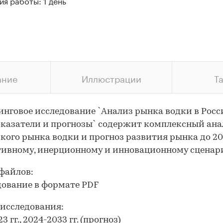
я работы: 1 день
ание
Иллюстрации
Т
нговое исследование `Анализ рынка водки в Росс
оказатели и прогнозы` содержит комплексный ана
кого рынка водки и прогноз развития рынка до 20
тивному, инерционному и инновационному сценар
файлов:
дование в формате PDF
исследования:
3 гг., 2024-2033 гг. (прогноз)