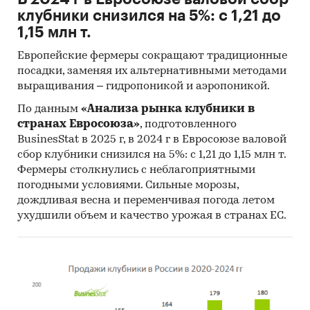
клубники снизился на 5%: с 1,21 до
1,15 млн т.
Европейские фермеры сокращают традиционные
посадки, заменяя их альтернативными методами
выращивания – гидропоникой и аэропоникой.
По данным
«Анализа рынка клубники в
странах Евросоюза»
, подготовленного
BusinesStat в 2025 г, в 2024 г в Евросоюзе валовой
сбор клубники снизился на 5%: с 1,21 до 1,15 млн т.
Фермеры столкнулись с неблагоприятными
погодными условиями. Сильные морозы,
дождливая весна и переменчивая погода летом
ухудшили объем и качество урожая в странах ЕС.