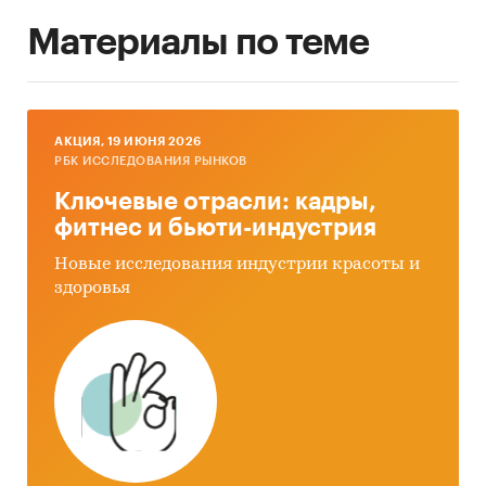
Материалы по теме
AКЦИЯ, 19 ИЮНЯ 2026
РБК ИССЛЕДОВАНИЯ РЫНКОВ
Ключевые отрасли: кадры,
фитнес и бьюти-индустрия
Новые исследования индустрии красоты и
здоровья