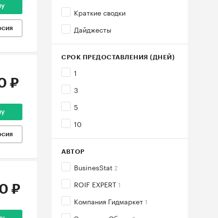
ну
Краткие сводки
Дайджесты
рсия
СРОК ПРЕДОСТАВЛЕНИЯ (ДНЕЙ)
1
0 ₽
3
5
ну
10
рсия
АВТОР
BusinesStat
2
ROIF EXPERT
1
0 ₽
Компания Гидмаркет
1