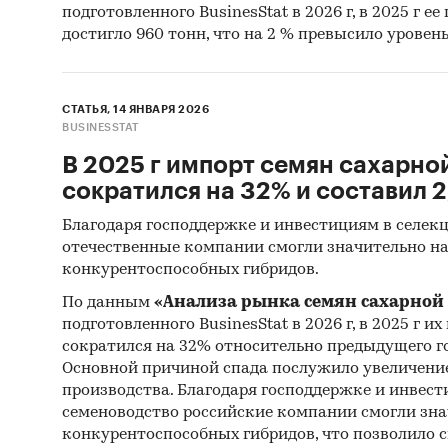
подготовленного BusinesStat в 2026 г, в 2025 г е
достигло 960 тонн, что на 2 % превысило уровень 2
СТАТЬЯ, 14 ЯНВАРЯ 2026
BUSINESSTAT
В 2025 г импорт семян сахарно
сократился на 32% и составил 2,
Благодаря господдержке и инвестициям в селек
отечественные компании смогли значительно н
конкурентоспособных гибридов.
По данным
«Анализа рынка семян сахарной 
подготовленного BusinesStat в 2026 г, в 2025 г и
сократился на 32% относительно предыдущего год
Основной причиной спада послужило увеличени
производства. Благодаря господдержке и инвест
семеноводство российские компании смогли зна
конкурентоспособных гибридов, что позволило с