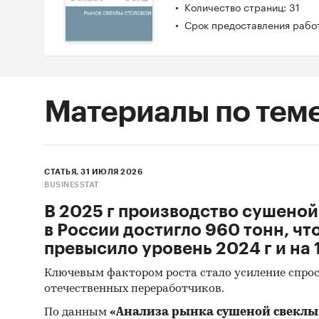
Количество страниц: 31
Срок предоставления работ
Материалы по тем
СТАТЬЯ, 31 ИЮЛЯ 2026
BUSINESSTAT
В 2025 г производство сушеной
в России достигло 960 тонн, чт
превысило уровень 2024 г и на 1
Ключевым фактором роста стало усиление спрос
отечественных переработчиков.
По данным
«Анализа рынка сушеной свеклы 