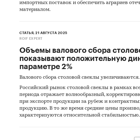
импортных поставок и обеспечить аграриев от
материалом.
СТАТЬЯ, 21 АВГУСТА 2025
ROIF EXPERT
Объемы валового сбора столов
показывают положительную ди
параметре 2%
Валового сбора столовой свеклы увеличиваются.
Российский рынок столовой свеклы в рамках вс
периода отражает волнообразный, корректиров
при экспорте продукции за рубеж и контрактн
продукцию. В то же время средние цены произв
характеризуются относительной стабильностью.