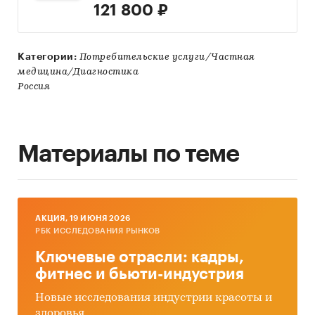
121 800 ₽
Категории:
Потребительские услуги/Частная
медицина/Диагностика
Россия
Материалы по теме
AКЦИЯ, 19 ИЮНЯ 2026
РБК ИССЛЕДОВАНИЯ РЫНКОВ
Ключевые отрасли: кадры,
фитнес и бьюти-индустрия
Новые исследования индустрии красоты и
здоровья