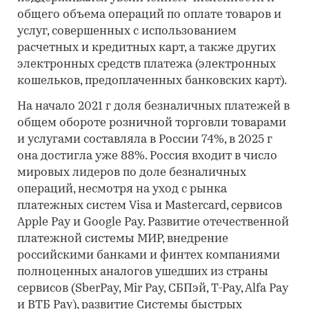
общего объема операций по оплате товаров и
услуг, совершенных с использованием
расчетных и кредитных карт, а также других
электронных средств платежа (электронных
кошельков, предоплаченных банковских карт).
На начало 2021 г доля безналичных платежей в
общем обороте розничной торговли товарами
и услугами составляла в России 74%, в 2025 г
она достигла уже 88%. Россия входит в число
мировых лидеров по доле безналичных
операций, несмотря на уход с рынка
платежных систем Visa и Mastercard, сервисов
Apple Pay и Google Pay. Развитие отечественной
платежной системы МИР, внедрение
российскими банками и финтех компаниями
полноценных аналогов ушедших из страны
сервисов (SberPay, Mir Pay, СБПэй, T-Pay, Alfa Pay
и ВТБ Pay), развитие Системы быстрых