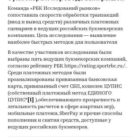
Команда «РБК Исследований рынков»
сопоставила скорости обработки транзакций
(ввод и вывод средств) различных платежных
сценариев в ведущих российских букмекерских
компаниях. Цель исследования — выявление
наиболее быстрых методов для пользователя
В качестве участников исследования были
выбраны пять ведущих букмекерских компаний,
согласно рейтингу РБК https://rating.sportrbc.ru/.
Среди платежных методов были
проанализированы привязанная банковская
карта, привязанный счет СБП, кошелек ЦУПИС
(собственный платежный метод ЕДИНОГО
ЦУПИС*
[1]
),обеспечивающего прозрачность и
легальность расчетов в сфере азартных игр),
мобильные платежи, SberPay и прочие способы
пополнения и снятия средств, доступные у
ведущих российских букмекеров.