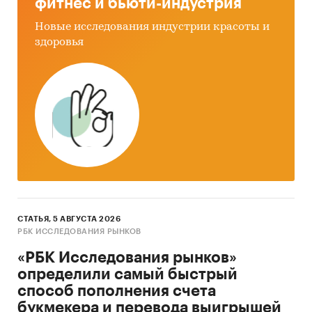
фитнес и бьюти-индустрия
Новые исследования индустрии красоты и
здоровья
СТАТЬЯ, 5 АВГУСТА 2026
РБК ИССЛЕДОВАНИЯ РЫНКОВ
«РБК Исследования рынков»
определили самый быстрый
способ пополнения счета
букмекера и перевода выигрышей