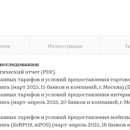
ание
Иллюстрации
Т
 исследования:
итический отчет (PDF).
 данных тарифов и условий предоставления торгов
га (март 2025, 15 банков и компаний, г. Москва) (E
 данных тарифов и условий предоставления интерн
нга (март-апрель 2025, 20 банков и компаний, г. М
 данных тарифов и условий предоставления мобиль
нга (SoftPOS, mPOS) (март-апрель 2025, 18 банков 