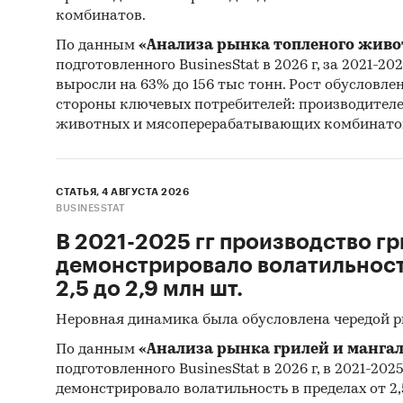
Эквайрин
комбинатов.
Россия
По данным
«Анализа рынка топленого живо
подготовленного BusinesStat в 2026 г, за 2021-20
выросли на 63% до 156 тыс тонн. Рост обусловле
стороны ключевых потребителей: производител
животных и мясоперерабатывающих комбинато
СТАТЬЯ, 4 АВГУСТА 2026
BUSINESSTAT
В 2021-2025 гг производство гр
демонстрировало волатильность
2,5 до 2,9 млн шт.
Неровная динамика была обусловлена чередой 
По данным
«Анализа рынка грилей и мангал
подготовленного BusinesStat в 2026 г, в 2021-202
демонстрировало волатильность в пределах от 2,5