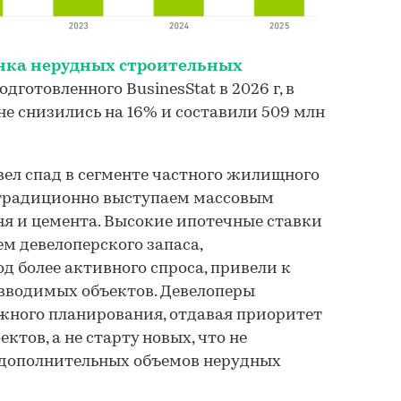
нка нерудных строительных
подготовленного BusinesStat в 2026 г, в
не снизились на 16% и составили 509 млн
ел спад в сегменте частного жилищного
 традиционно выступаем массовым
ня и цемента. Высокие ипотечные ставки
м девелоперского запаса,
д более активного спроса, привели к
вводимых объектов. Девелоперы
жного планирования, отдавая приоритет
тов, а не старту новых, что не
 дополнительных объемов нерудных