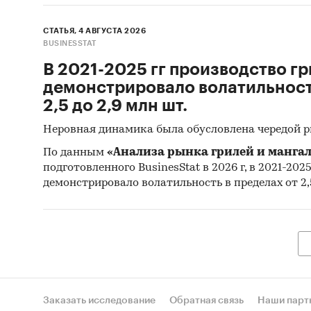
СТАТЬЯ, 4 АВГУСТА 2026
BUSINESSTAT
В 2021-2025 гг производство гр
демонстрировало волатильность
2,5 до 2,9 млн шт.
Неровная динамика была обусловлена чередой 
По данным
«Анализа рынка грилей и мангал
подготовленного BusinesStat в 2026 г, в 2021-202
демонстрировало волатильность в пределах от 2,5
Заказать исследование
Обратная связь
Наши парт