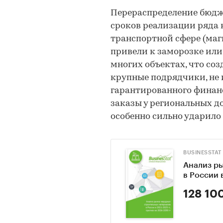
Перераспределение бюдж
сроков реализации ряда 
транспортной сфере (маг
привели к заморозке или
многих объектах, что со
крупные подрядчики, не
гарантированного финанс
заказы у региональных 
особенно сильно ударило
BUSINESSTAT
Анализ р
в России 
128 10