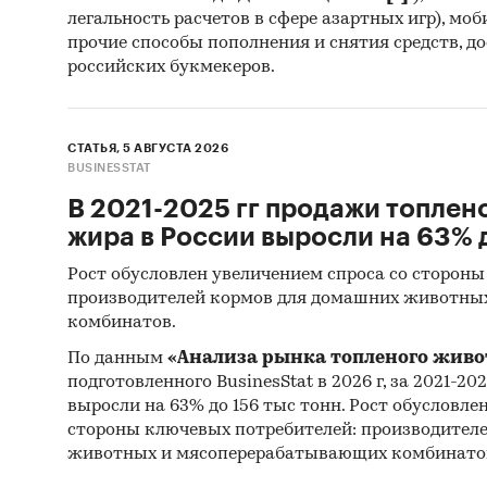
легальность расчетов в сфере азартных игр), мо
прочие способы пополнения и снятия средств, д
российских букмекеров.
СТАТЬЯ, 5 АВГУСТА 2026
BUSINESSTAT
В 2021-2025 гг продажи топлен
жира в России выросли на 63% д
Рост обусловлен увеличением спроса со стороны
производителей кормов для домашних животны
комбинатов.
По данным
«Анализа рынка топленого живо
подготовленного BusinesStat в 2026 г, за 2021-20
выросли на 63% до 156 тыс тонн. Рост обусловле
стороны ключевых потребителей: производител
животных и мясоперерабатывающих комбинато