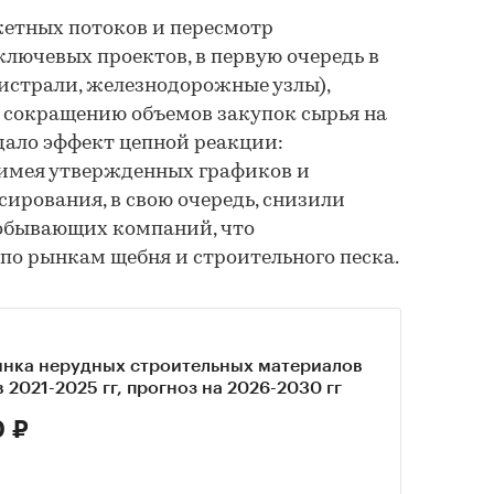
етных потоков и пересмотр
ключевых проектов, в первую очередь в
истрали, железнодорожные узлы),
 сокращению объемов закупок сырья на
здало эффект цепной реакции:
 имея утвержденных графиков и
ирования, в свою очередь, снизили
добывающих компаний, что
 по рынкам щебня и строительного песка.
ынка нерудных строительных материалов
в 2021-2025 гг, прогноз на 2026-2030 гг
0 ₽