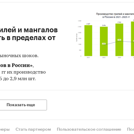
илей и мангалов
 в пределах от
рыночных шоков.
ов в России»
,
5 гг их производство
 до 2,9 млн шт.
Показать еще
неры
Стать партнером
Пользовательское соглашение
По