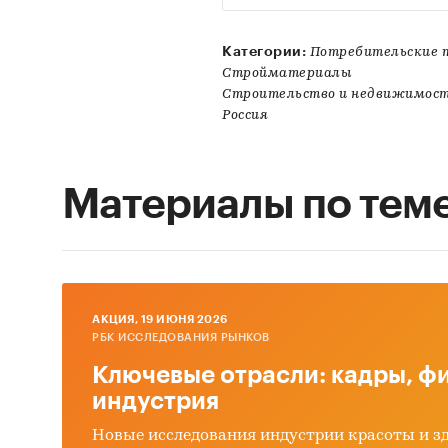
Категории:
Потребительские т
Стройматериалы
Строительство и недвижимо
Россия
Материалы по тем
AКЦИЯ, 19 ИЮНЯ 2026
РБК ИССЛЕДОВАНИЯ РЫНКОВ
Ключевые отрасли: кадры, фи
индустрия
Новые исследования индустрии красоты и з