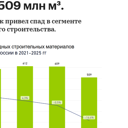
509 млн м³.
 привел спад в сегменте
о строительства.