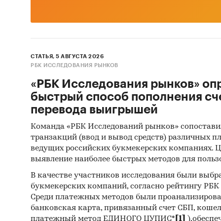
СТАТЬЯ, 5 АВГУСТА 2026
РБК ИССЛЕДОВАНИЯ РЫНКОВ
«РБК Исследования рынков» оп
быстрый способ пополнения сч
перевода выигрышей
Команда «РБК Исследований рынков» сопостави
транзакций (ввод и вывод средств) различных п
ведущих российских букмекерских компаниях. Ц
выявление наиболее быстрых методов для польз
В качестве участников исследования были выбр
букмекерских компаний, согласно рейтингу РБК htt
Среди платежных методов были проанализиров
банковская карта, привязанный счет СБП, коше
платежный метод ЕДИНОГО ЦУПИС*
[1]
),обеспе