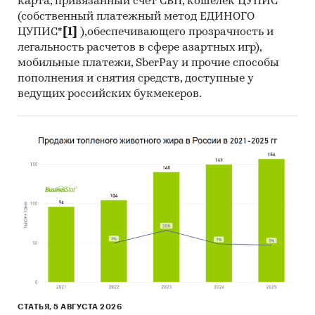
карта, привязанный счет СБП, кошелек ЦУПИС
(собственный платежный метод ЕДИНОГО
ЦУПИС*
[1]
),обеспечивающего прозрачность и
легальность расчетов в сфере азартных игр),
мобильные платежи, SberPay и прочие способы
пополнения и снятия средств, доступные у
ведущих российских букмекеров.
СТАТЬЯ, 5 АВГУСТА 2026