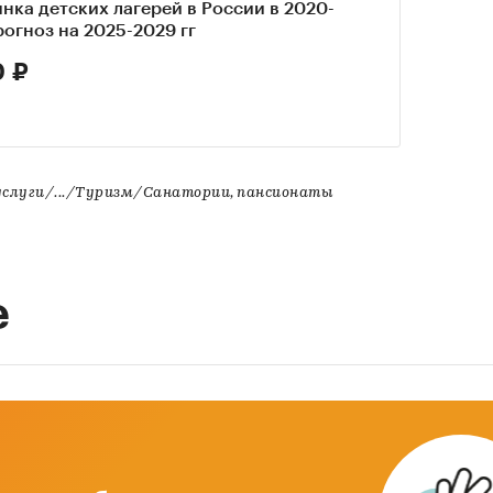
нка детских лагерей в России в 2020-
прогноз на 2025-2029 гг
0 ₽
слуги/.../Туризм/Санатории, пансионаты
е