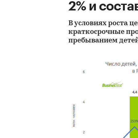
2% и состав
В условиях роста ц
краткосрочные пр
пребыванием детей