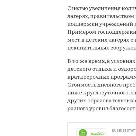
С целью увеличения коли
лагерях, правительство
поддержки учреждений де
Примером господдержки 
мест в детских лагерях 
некапитальных сооружен
В то же время, в условия
детского отдыха и оздор
краткосрочные программ
Стоимость дневного преб
ниже круглосуточного, чт
других образовательных
разного уровня благосос
BUSINESSTAT