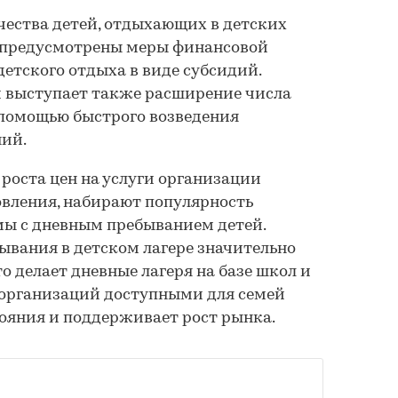
чества детей, отдыхающих в детских
м предусмотрены меры финансовой
тского отдыха в виде субсидий.
выступает также расширение числа
с помощью быстрого возведения
ий.
х роста цен на услуги организации
овления, набирают популярность
ы с дневным пребыванием детей.
ывания в детском лагере значительно
о делает дневные лагеря на базе школ и
 организаций доступными для семей
тояния и поддерживает рост рынка.