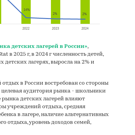
нка детских лагерей в России»
,
at в 2025 г, в 2024 г численность детей,
 детских лагерях, выросла на 2% и
отдых в России востребован со стороны
я целевая аудитория рынка - школьники
тие рынка детских лагерей влияют
ры учреждений отдыха, средняя
бенка в лагере, наличие альтернативных
го отдыха, уровень доходов семей,