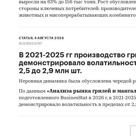
выросли на 63% до 156 тыс тонн. Рост обусловле
стороны ключевых потребителей: производител
животных и мясоперерабатывающих комбинато
СТАТЬЯ, 4 АВГУСТА 2026
BUSINESSTAT
В 2021-2025 гг производство гр
демонстрировало волатильность
2,5 до 2,9 млн шт.
Неровная динамика была обусловлена чередой 
По данным
«Анализа рынка грилей и мангал
подготовленного BusinesStat в 2026 г, в 2021-202
демонстрировало волатильность в пределах от 2,5