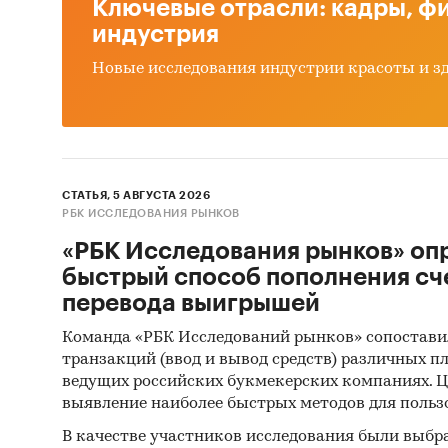
Ключевые отрасли: кадры, фи
индустрия
Новые исследования индустрии красоты и з
СТАТЬЯ, 5 АВГУСТА 2026
РБК ИССЛЕДОВАНИЯ РЫНКОВ
«РБК Исследования рынков» оп
быстрый способ пополнения сч
перевода выигрышей
Команда «РБК Исследований рынков» сопостави
транзакций (ввод и вывод средств) различных п
ведущих российских букмекерских компаниях. Ц
выявление наиболее быстрых методов для польз
В качестве участников исследования были выбр