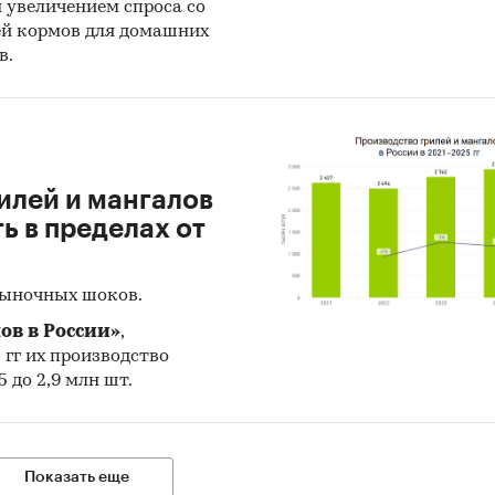
н увеличением спроса со
ей кормов для домашних
в.
илей и мангалов
 в пределах от
рыночных шоков.
ов в России»
,
5 гг их производство
 до 2,9 млн шт.
Показать еще