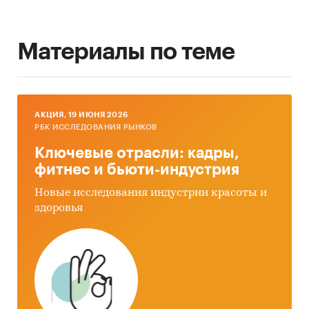
Материалы по теме
AКЦИЯ, 19 ИЮНЯ 2026
РБК ИССЛЕДОВАНИЯ РЫНКОВ
Ключевые отрасли: кадры,
фитнес и бьюти-индустрия
Новые исследования индустрии красоты и
здоровья