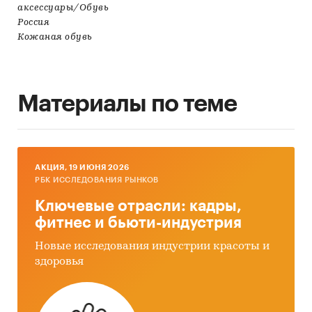
аксессуары/Обувь
Россия
Кожаная обувь
Материалы по теме
AКЦИЯ, 19 ИЮНЯ 2026
РБК ИССЛЕДОВАНИЯ РЫНКОВ
Ключевые отрасли: кадры,
фитнес и бьюти-индустрия
Новые исследования индустрии красоты и
здоровья