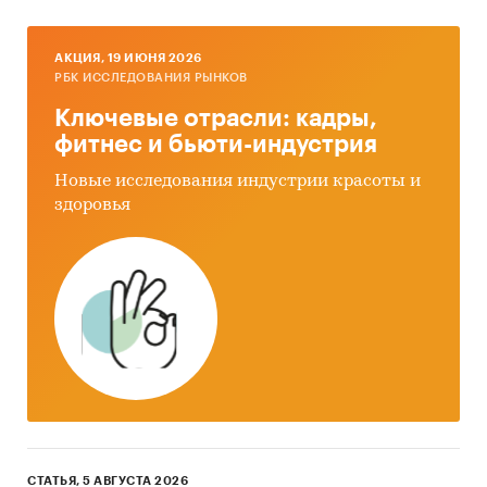
AКЦИЯ, 19 ИЮНЯ 2026
РБК ИССЛЕДОВАНИЯ РЫНКОВ
Ключевые отрасли: кадры,
фитнес и бьюти-индустрия
Новые исследования индустрии красоты и
здоровья
СТАТЬЯ, 5 АВГУСТА 2026