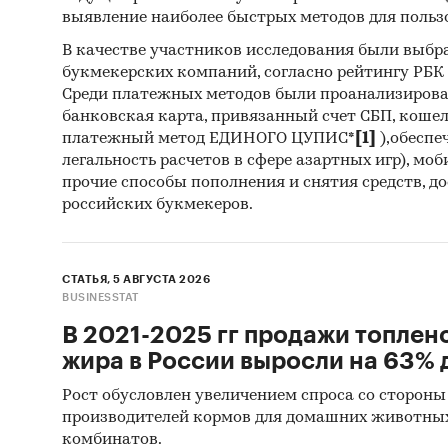
выявление наиболее быстрых методов для польз
В качестве участников исследования были выбр
букмекерских компаний, согласно рейтингу РБК htt
Среди платежных методов были проанализиров
банковская карта, привязанный счет СБП, коше
платежный метод ЕДИНОГО ЦУПИС*
[1]
),обеспе
легальность расчетов в сфере азартных игр), мо
прочие способы пополнения и снятия средств, д
российских букмекеров.
СТАТЬЯ, 5 АВГУСТА 2026
BUSINESSTAT
В 2021-2025 гг продажи топлен
жира в России выросли на 63% д
Рост обусловлен увеличением спроса со стороны
производителей кормов для домашних животны
комбинатов.