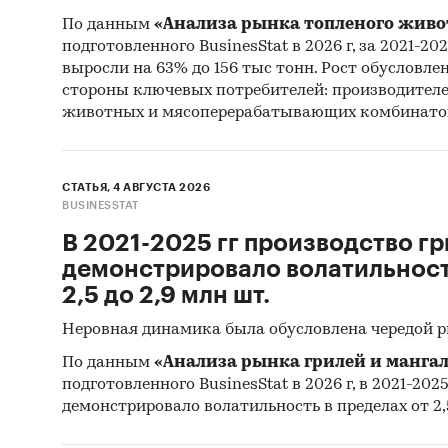
По данным
«Анализа рынка топленого живо
подготовленного BusinesStat в 2026 г, за 2021-20
выросли на 63% до 156 тыс тонн. Рост обусловле
стороны ключевых потребителей: производител
животных и мясоперерабатывающих комбинато
СТАТЬЯ, 4 АВГУСТА 2026
BUSINESSTAT
В 2021-2025 гг производство гр
демонстрировало волатильность
2,5 до 2,9 млн шт.
Неровная динамика была обусловлена чередой 
По данным
«Анализа рынка грилей и мангал
подготовленного BusinesStat в 2026 г, в 2021-202
демонстрировало волатильность в пределах от 2,5