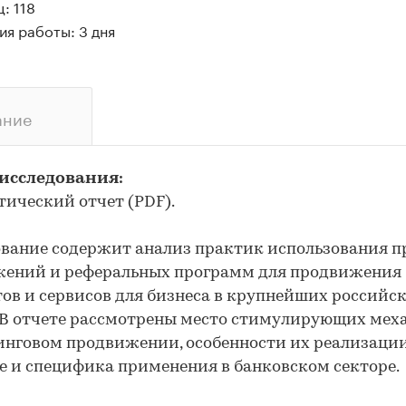
: 118
я работы: 3 дня
ание
 исследования:
итический отчет (PDF).
вание содержит анализ практик использования п
жений и реферальных программ для продвижения
ов и сервисов для бизнеса в крупнейших российс
 В отчете рассмотрены место стимулирующих мех
нговом продвижении, особенности их реализации
е и специфика применения в банковском секторе.