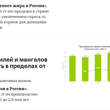
тного жира в России»
,
25 гг его продажи в стране
н увеличением спроса со
ей кормов для домашних
в.
илей и мангалов
 в пределах от
рыночных шоков.
ов в России»
,
5 гг их производство
 до 2,9 млн шт.