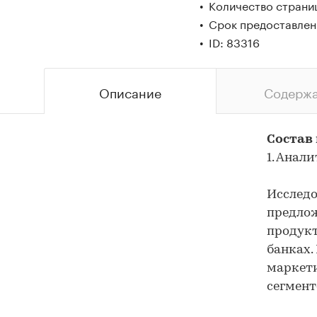
Количество страниц
Срок предоставлени
ID: 83316
Описание
Содерж
Состав
1. Анал
Исследо
предло
продукт
банках.
маркети
сегмент