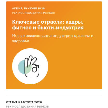
AКЦИЯ, 19 ИЮНЯ 2026
РБК ИССЛЕДОВАНИЯ РЫНКОВ
Ключевые отрасли: кадры,
фитнес и бьюти-индустрия
Новые исследования индустрии красоты и
здоровья
СТАТЬЯ, 5 АВГУСТА 2026
РБК ИССЛЕДОВАНИЯ РЫНКОВ