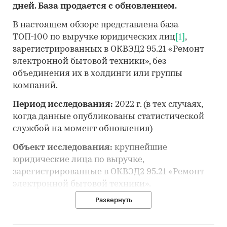
дней. База продается с обновлением.
В настоящем обзоре представлена база
ТОП-100 по выручке юридических лиц
[1]
,
зарегистрированных в ОКВЭД2 95.21 «Ремонт
электронной бытовой техники», без
объединения их в холдинги или группы
компаний.
Период исследования:
2022 г. (в тех случаях,
когда данные опубликованы статистической
службой на момент обновления)
Объект исследования:
крупнейшие
юридические лица по выручке,
зарегистрированные в ОКВЭД2 95.21 «Ремонт
электронной бытовой техники».
Развернуть
Предмет исследования:
географическое
распределение предприятий отрасли, выручка,