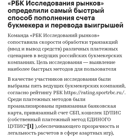
«РБК Исследования рынков»
определили самый быстрый
способ пополнения счета
букмекера и перевода выигрышей
Команда «РБК Исследований рынков»
сопоставила скорости обработки транзакций
(ввод и вывод средств) различных платежных
сценариев в ведущих российских букмекерских
компаниях. Цель исследования — выявление
наиболее быстрых методов для пользователя
В качестве участников исследования были
выбраны пять ведущих букмекерских компаний,
согласно рейтингу РБК https://rating.sportrbc.ru/.
Среди платежных методов были
проанализированы привязанная банковская
карта, привязанный счет СБП, кошелек ЦУПИС
(собственный платежный метод ЕДИНОГО
ЦУПИС*
[1]
),обеспечивающего прозрачность и
легальность расчетов в сфере азартных игр),