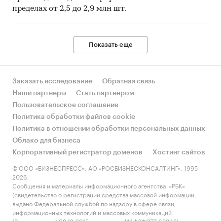
пределах от 2,5 до 2,9 млн шт.
Показать еще
Заказать исследование
Обратная связь
Наши партнеры
Стать партнером
Пользовательское соглашение
Политика обработки файлов cookie
Политика в отношении обработки персональных данных
Облако для бизнеса
Корпоративный регистратор доменов
Хостинг сайтов
© ООО «БИЗНЕСПРЕСС», АО «РОСБИЗНЕСКОНСАЛТИНГ», 1995-
2026.
Сообщения и материалы информационного агентства «РБК»
(свидетельство о регистрации средства массовой информации
выдано Федеральной службой по надзору в сфере связи,
информационных технологий и массовых коммуникаций
(Роскомнадзор) 09.12.2015 за номером ИА №ФС77-63848) и