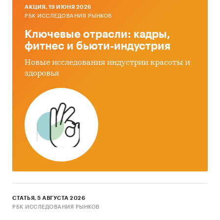
AКЦИЯ, 19 ИЮНЯ 2026
РБК ИССЛЕДОВАНИЯ РЫНКОВ
Ключевые отрасли: кадры,
фитнес и бьюти-индустрия
Новые исследования индустрии красоты и
здоровья
СТАТЬЯ, 5 АВГУСТА 2026
РБК ИССЛЕДОВАНИЯ РЫНКОВ