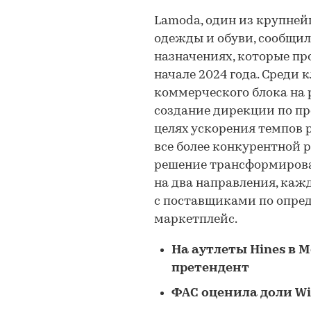
Lamoda, один из крупней
одежды и обуви, сообщил
назначениях, которые пр
начале 2024 года. Среди
коммерческого блока на 
создание дирекции по пр
целях ускорения темпов 
все более конкурентной
решение трансформирова
на два направления, кажд
с поставщиками по опре
маркетплейс.
На аутлеты Hines в 
претендент
ФАС оценила доли Wil