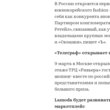
В России откроются пер
южнокорейского fashion-
себя как конкурента япон
Партнером конгломерата
Ретейл», связанный, как
владельцами крупных мо
и «Океания», пишет «Ъ».
«Телеграф» открывает 
9 марта в Москве открыл
этаже ТРЦ «Ривьера» гос
шопинг-квесте по россий
представителями и попыт
большого приза.
Lamoda
будет развиват
маркетплейс