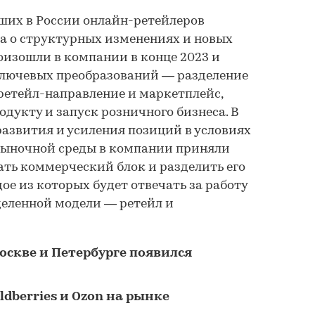
ших в России онлайн-ретейлеров
а о структурных изменениях и новых
оизошли в компании в конце 2023 и
 ключевых преобразований — разделение
ретейл-направление и маркетплейс,
одукту и запуск розничного бизнеса. В
развития и усиления позиций в условиях
 рыночной среды в компании приняли
ть коммерческий блок и разделить его
ое из которых будет отвечать за работу
деленной модели — ретейл и
Москве и Петербурге появился
dberries и Ozon на рынке