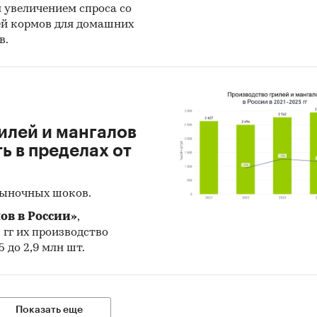
н увеличением спроса со
ей кормов для домашних
в.
илей и мангалов
 в пределах от
рыночных шоков.
ов в России»
,
5 гг их производство
 до 2,9 млн шт.
Показать еще