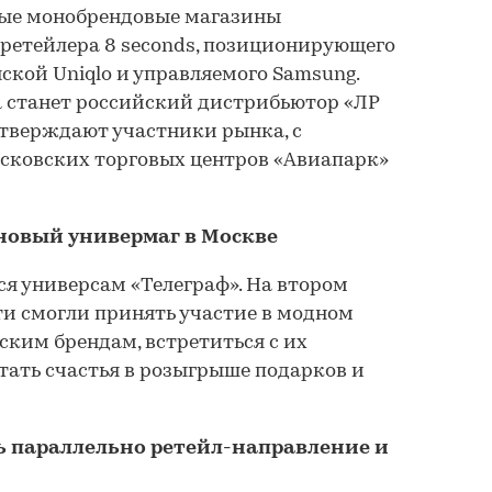
вые монобрендовые магазины
ретейлера 8 seconds, позиционирующего
ской Uniqlo и управляемого Samsung.
 станет российский дистрибьютор «ЛР
 утверждают участники рынка, с
сковских торговых центров «Авиапарк»
новый универмаг в Москве
ся универсам «Телеграф». На втором
ти смогли принять участие в модном
ским брендам, встретиться с их
ать счастья в розыгрыше подарков и
ь параллельно ретейл-направление и