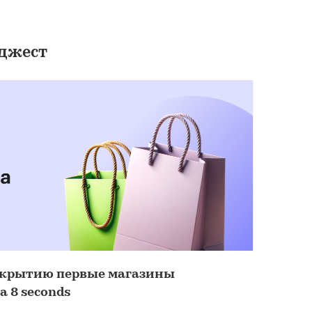
джест
открытию первые магазины
 8 seconds