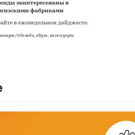
ренды заинтересованы в
иргизскими фабриками
тайте в еженедельном дайджесте.
овары/Одежда, обувь, аксессуары
е