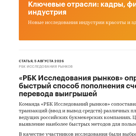
Ключевые отрасли: кадры, фи
индустрия
Новые исследования индустрии красоты и з
СТАТЬЯ, 5 АВГУСТА 2026
РБК ИССЛЕДОВАНИЯ РЫНКОВ
«РБК Исследования рынков» оп
быстрый способ пополнения сч
перевода выигрышей
Команда «РБК Исследований рынков» сопостави
транзакций (ввод и вывод средств) различных п
ведущих российских букмекерских компаниях. Ц
выявление наиболее быстрых методов для польз
В качестве участников исследования были выбр