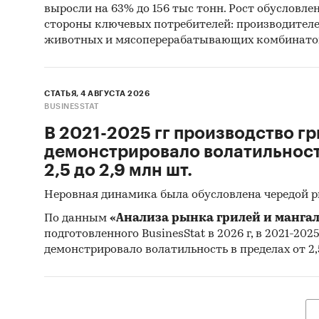
выросли на 63% до 156 тыс тонн. Рост обусловле
стороны ключевых потребителей: производител
животных и мясоперерабатывающих комбинато
СТАТЬЯ, 4 АВГУСТА 2026
BUSINESSTAT
В 2021-2025 гг производство гр
демонстрировало волатильность
2,5 до 2,9 млн шт.
Неровная динамика была обусловлена чередой 
По данным
«Анализа рынка грилей и мангал
подготовленного BusinesStat в 2026 г, в 2021-202
демонстрировало волатильность в пределах от 2,5