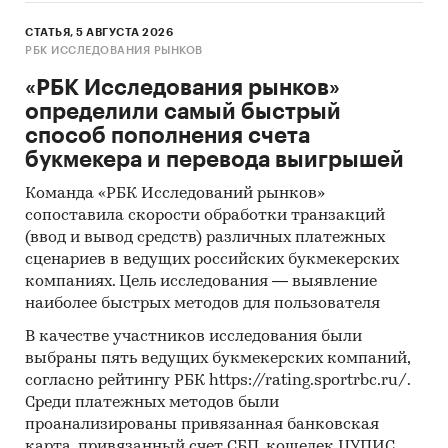
СТАТЬЯ, 5 АВГУСТА 2026
РБК ИССЛЕДОВАНИЯ РЫНКОВ
«РБК Исследования рынков»
определили самый быстрый
способ пополнения счета
букмекера и перевода выигрышей
Команда «РБК Исследований рынков»
сопоставила скорости обработки транзакций
(ввод и вывод средств) различных платежных
сценариев в ведущих российских букмекерских
компаниях. Цель исследования — выявление
наиболее быстрых методов для пользователя
В качестве участников исследования были
выбраны пять ведущих букмекерских компаний,
согласно рейтингу РБК https://rating.sportrbc.ru/.
Среди платежных методов были
проанализированы привязанная банковская
карта, привязанный счет СБП, кошелек ЦУПИС