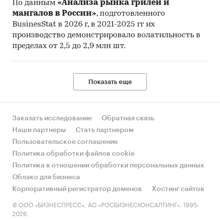
По данным
«Анализа рынка грилей и
мангалов в России»
, подготовленного
BusinesStat в 2026 г, в 2021-2025 гг их
производство демонстрировало волатильность в
пределах от 2,5 до 2,9 млн шт.
Показать еще
Заказать исследование
Обратная связь
Наши партнеры
Стать партнером
Пользовательское соглашение
Политика обработки файлов cookie
Политика в отношении обработки персональных данных
Облако для бизнеса
Корпоративный регистратор доменов
Хостинг сайтов
© ООО «БИЗНЕСПРЕСС», АО «РОСБИЗНЕСКОНСАЛТИНГ», 1995-
2026.