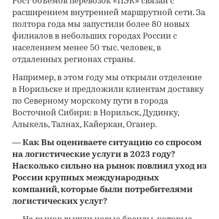
Рост объемов перевозок «ПЭК» связан с
расширением внутренней маршрутной сети. За
полтора года мы запустили более 80 новых
филиалов в небольших городах России с
населением менее 50 тыс. человек, в
отдаленных регионах страны.
Например, в этом году мы открыли отделение
в Норильске и предложили клиентам доставку
по Северному морскому пути в города
Восточной Сибири: в Норильск, Дудинку,
Алыкель, Талнах, Кайеркан, Оганер.
—
Как Вы оцениваете ситуацию со спросом
на логистические услуги в 2023 году?
Насколько сильно на рынок повлиял уход из
России крупных международных
компаний, которые были потребителями
логистических услуг?