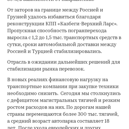
От заторов на границе между Россией и
Грузией удалось избавиться благодаря
реконструкции КПП «Казбеги-Верхний Ларс».
Пропускная способность погранперехода
выросла с 1,2 до 1,5 тыс. транспортных средств в
сутки, сроки автомобильной доставки между
Россией и Турцией стабилизировались.
Отрасль в ожидании дальнейших решений для
стабилизации рынка перевозок.
В новых реалиях финансовую нагрузку на
транспортные компании при закупке техники
необходимо снизить. Сегодня мы столкнулись
с дефицитом магистральных тягачей и резким
ростом расходов на них. По дорогам нашей
страны перемещаются более 300 тыс. тягачей,
а средний возраст автопарка составляет 18
лет. После ухода европейских и других