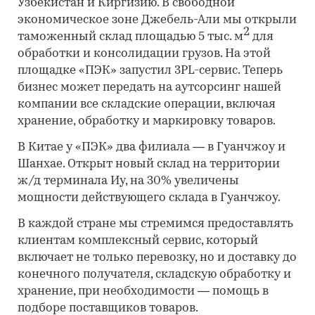
Узбекистан и Киргизию. В свободной
экономическое зоне Джебель-Али мы открыли
2
таможенный склад площадью 5 тыс. м
для
обработки и консолидации грузов. На этой
площадке «ПЭК» запустил 3PL-сервис. Теперь
бизнес может передать на аутсорсинг нашей
компании все складские операции, включая
хранение, обработку и маркировку товаров.
В Китае у «ПЭК» два филиала — в Гуанчжоу и
Шанхае. Открыт новый склад на территории
ж/д терминала Иу, на 30% увеличены
мощности действующего склада в Гуанчжоу.
В каждой стране мы стремимся предоставлять
клиентам комплексный сервис, который
включает не только перевозку, но и доставку до
конечного получателя, складскую обработку и
хранение, при необходимости — помощь в
подборе поставщиков товаров.