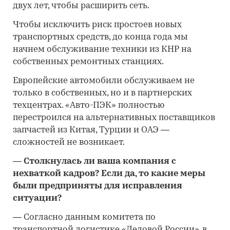
двух лет, чтобы расширить сеть.
Чтобы исключить риск простоев новых
транспортных средств, до конца года мы
начнем обслуживание техники из КНР на
собственных ремонтных станциях.
Европейские автомобили обслуживаем не
только в собственных, но и в партнерских
техцентрах. «Авто-ПЭК» полностью
перестроился на альтернативных поставщиков
запчастей из Китая, Турции и ОАЭ —
сложностей не возникает.
—
Столкнулась ли ваша компания с
нехваткой кадров? Если да, то какие меры
были предприняты для исправления
ситуации?
—
Согласно данным комитета по
транспортной логистике «Деловой России», в