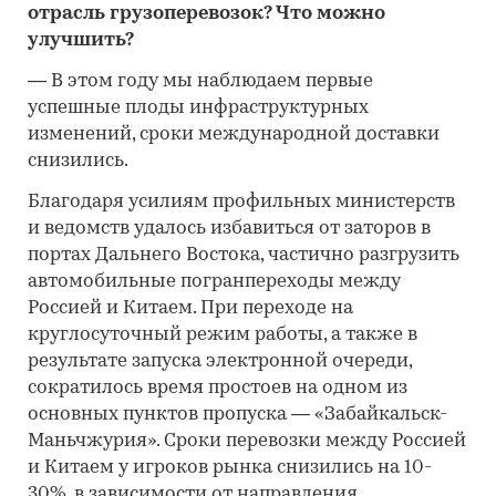
отрасль грузоперевозок? Что можно
улучшить?
—
В этом году мы наблюдаем первые
успешные плоды инфраструктурных
изменений, сроки международной доставки
снизились.
Благодаря усилиям профильных министерств
и ведомств удалось избавиться от заторов в
портах Дальнего Востока, частично разгрузить
автомобильные погранпереходы между
Россией и Китаем. При переходе на
круглосуточный режим работы, а также в
результате запуска электронной очереди,
сократилось время простоев на одном из
основных пунктов пропуска — «Забайкальск-
Маньчжурия». Сроки перевозки между Россией
и Китаем у игроков рынка снизились на 10-
30%, в зависимости от направления.