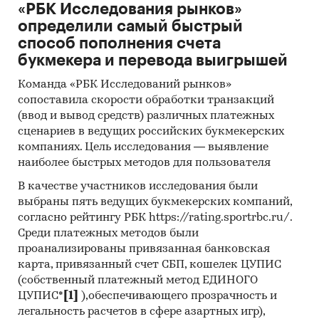
«РБК Исследования рынков»
определили самый быстрый
способ пополнения счета
букмекера и перевода выигрышей
Команда «РБК Исследований рынков»
сопоставила скорости обработки транзакций
(ввод и вывод средств) различных платежных
сценариев в ведущих российских букмекерских
компаниях. Цель исследования — выявление
наиболее быстрых методов для пользователя
В качестве участников исследования были
выбраны пять ведущих букмекерских компаний,
согласно рейтингу РБК https://rating.sportrbc.ru/.
Среди платежных методов были
проанализированы привязанная банковская
карта, привязанный счет СБП, кошелек ЦУПИС
(собственный платежный метод ЕДИНОГО
ЦУПИС*
[1]
),обеспечивающего прозрачность и
легальность расчетов в сфере азартных игр),