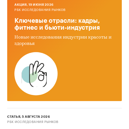
AКЦИЯ, 19 ИЮНЯ 2026
РБК ИССЛЕДОВАНИЯ РЫНКОВ
Ключевые отрасли: кадры,
фитнес и бьюти-индустрия
Новые исследования индустрии красоты и
здоровья
СТАТЬЯ, 5 АВГУСТА 2026
РБК ИССЛЕДОВАНИЯ РЫНКОВ