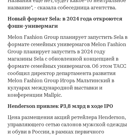
Названия еще нет, будет какое-то нейтральное
название", - сказала собеседница агентства.
Новый формат Sela: в 2024 года откроются
фэшн-универмаги
Melon Fashion Group планирует запустить Sela в
формате семейных универмагов Melon Fashion
Group планирует запустить в 2024 году
магазины Sela с обновленной концепцией в
формате семейных универмагов. Об этом ТАСС
сообщил директор департамента развития
Melon Fashion Group Игорь Мальтинский в
кулуарах международной выставки и
конференции Mallpic.
Henderson привлек ₽3,8 млрд в ходе IPO
Цена размещения акций ретейлера Henderson,
управляющего сетью салонов мужской одежды
и обуви в России, в рамках первичного