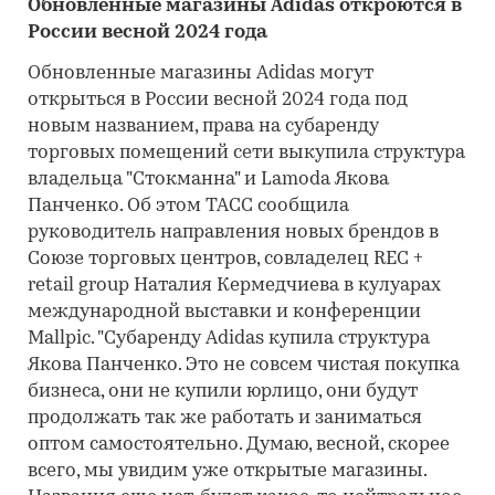
Обновленные магазины Adidas откроются в
России весной 2024 года
Обновленные магазины Adidas могут
открыться в России весной 2024 года под
новым названием, права на субаренду
торговых помещений сети выкупила структура
владельца "Стокманна" и Lamoda Якова
Панченко. Об этом ТАСС сообщила
руководитель направления новых брендов в
Союзе торговых центров, совладелец REC +
retail group Наталия Кермедчиева в кулуарах
международной выставки и конференции
Mallpic. "Субаренду Adidas купила структура
Якова Панченко. Это не совсем чистая покупка
бизнеса, они не купили юрлицо, они будут
продолжать так же работать и заниматься
оптом самостоятельно. Думаю, весной, скорее
всего, мы увидим уже открытые магазины.