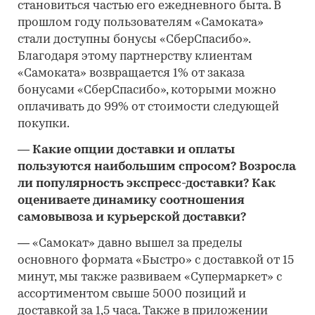
становиться частью его ежедневного быта. В
прошлом году пользователям «Самоката»
стали доступны бонусы «СберСпасибо».
Благодаря этому партнерству клиентам
«Самоката» возвращается 1% от заказа
бонусами «СберСпасибо», которыми можно
оплачивать до 99% от стоимости следующей
покупки.
―
Какие опции доставки и оплаты
пользуются наибольшим спросом? Возросла
ли популярность экспресс-доставки? Как
оцениваете динамику соотношения
самовывоза и курьерской доставки?
―
«Самокат» давно вышел за пределы
основного формата «Быстро» с доставкой от 15
минут, мы также развиваем «Супермаркет» с
ассортиментом свыше 5000 позиций и
доставкой за 1,5 часа. Также в приложении