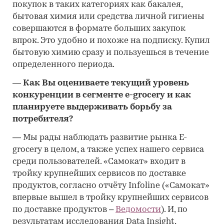
покупок в таких категориях как бакалея,
бытовая химия или средства личной гигиены
совершаются в формате больших закупок
впрок. Это удобно и похоже на подписку. Купил
бытовую химию сразу и пользуешься в течение
определенного периода.
―
Как Вы оцениваете текущий уровень
конкуренции в сегменте e-grocery и как
планируете выдерживать борьбу за
потребителя?
―
Мы рады наблюдать развитие рынка E-
grocery в целом, а также успех нашего сервиса
среди пользователей. «Самокат» входит в
тройку крупнейших сервисов по доставке
продуктов, согласно отчёту Infoline («Самокат»
впервые вышел в тройку крупнейших сервисов
по доставке продуктов –
Ведомости
)
. И, по
результатам исследования Data Insight,