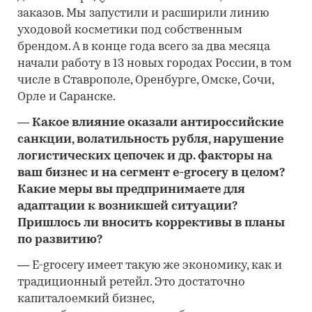
заказов. Мы запустили и расширили линию
уходовой косметики под собственным
брендом. А в конце года всего за два месяца
начали работу в 13 новых городах России, в том
числе в Ставрополе, Оренбурге, Омске, Сочи,
Орле и Саранске.
―
Какое влияние оказали антироссийские
санкции, волатильность рубля, нарушение
логистических цепочек и др. факторы на
ваш бизнес и на сегмент e-grocery в целом?
Какие меры вы предпринимаете для
адаптации к возникшей ситуации?
Пришлось ли вносить коррективы в планы
по развитию
?
―
E-grocery имеет такую же экономику, как и
традиционный ретейл. Это достаточно
капиталоемкий бизнес,