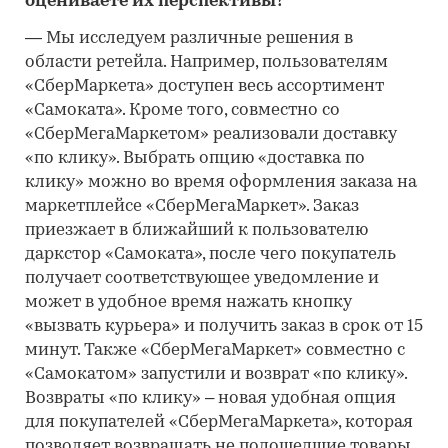
оцениваете их перспективы?
―
Мы исследуем различные решения в
области ретейла. Например, пользователям
«СберМаркета» доступен весь ассортимент
«Самоката». Кроме того, совместно со
«СберМегаМаркетом» реализовали доставку
«по клику». Выбрать опцию «доставка по
клику» можно во время оформления заказа на
маркетплейсе «СберМегаМаркет». Заказ
приезжает в ближайший к пользователю
даркстор «Самоката», после чего покупатель
получает соответствующее уведомление и
может в удобное время нажать кнопку
«вызвать курьера» и получить заказ в срок от 15
минут. Также «СберМегаМаркет» совместно с
«Самокатом» запустили и возврат «по клику».
Возвраты «по клику» – новая удобная опция
для покупателей «СберМегаМаркета», которая
позволяет возвращать не подошедшие товары,