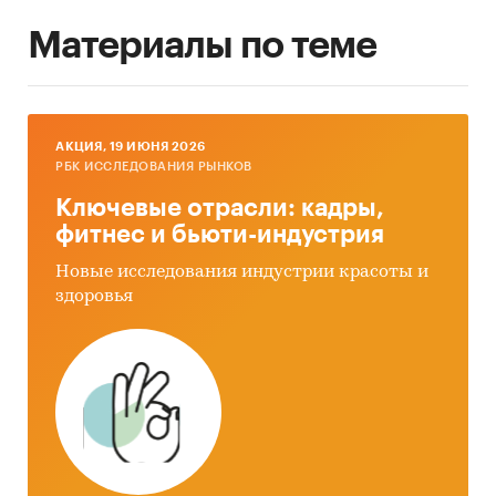
Материалы по теме
AКЦИЯ, 19 ИЮНЯ 2026
РБК ИССЛЕДОВАНИЯ РЫНКОВ
Ключевые отрасли: кадры,
фитнес и бьюти-индустрия
Новые исследования индустрии красоты и
здоровья