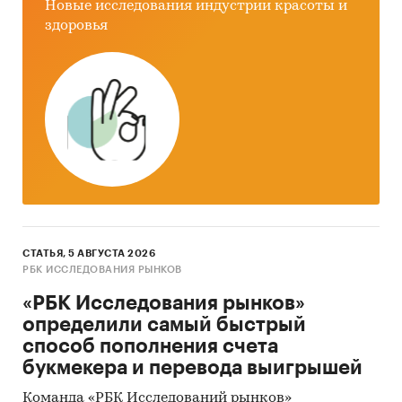
Новые исследования индустрии красоты и
здоровья
СТАТЬЯ, 5 АВГУСТА 2026
РБК ИССЛЕДОВАНИЯ РЫНКОВ
«РБК Исследования рынков»
определили самый быстрый
способ пополнения счета
букмекера и перевода выигрышей
Команда «РБК Исследований рынков»