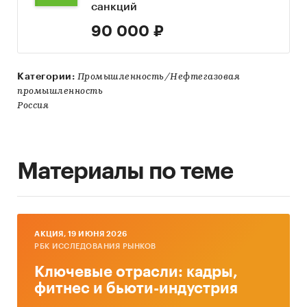
санкций
90 000 ₽
Категории:
Промышленность/Нефтегазовая
промышленность
Россия
Материалы по теме
AКЦИЯ, 19 ИЮНЯ 2026
РБК ИССЛЕДОВАНИЯ РЫНКОВ
Ключевые отрасли: кадры,
фитнес и бьюти-индустрия