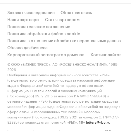
Заказать исследование
Обратная связь
Наши партнеры
Стать партнером
Пользовательское соглашение
Политика обработки файлов cookie
Политика в отношении обработки персональных данных
Облако для бизнеса
Корпоративный регистратор доменов
Хостинг сайтов
© ООО «БИЗНЕСПРЕСС», АО «РОСБИЗНЕСКОНСАЛТИНГ», 1995-
2026.
Сообщения и материалы информационного агентства «РБК»
(свидетельство о регистрации средства массовой информации
выдано Федеральной службой по надзору в сфере связи,
информационных технологий и массовых коммуникаций
(Роскомнадзор) 09.12.2015 за номером ИА №ФС77-63848) и
сетевого издания «РБК» (свидетельство о регистрации средства
массовой информации выдано Федеральной службой по надзору в
сфере связи, информационных технологий и массовых
коммуникаций (Роскомнадзор) 03.12.2021 за номером ЭЛ №ФС77-
82385) сопровождаются пометкой «РБК».
letters@rbc.ru
18+
Владельцем сайта является информационное агентство «РБК».