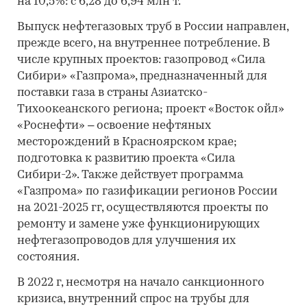
на 10,5%: с 6,28 до 6,94 млн т.
Выпуск нефтегазовых труб в России направлен,
прежде всего, на внутреннее потребление. В
числе крупных проектов: газопровод «Сила
Сибири» «Газпрома», предназначенный для
поставки газа в страны Азиатско-
Тихоокеанского региона; проект «Восток ойл»
«Роснефти» – освоение нефтяных
месторождений в Красноярском крае;
подготовка к развитию проекта «Сила
Сибири-2». Также действует программа
«Газпрома» по газификации регионов России
на 2021-2025 гг, осуществляются проекты по
ремонту и замене уже функционирующих
нефтегазопроводов для улучшения их
состояния.
В 2022 г, несмотря на начало санкционного
кризиса, внутренний спрос на трубы для