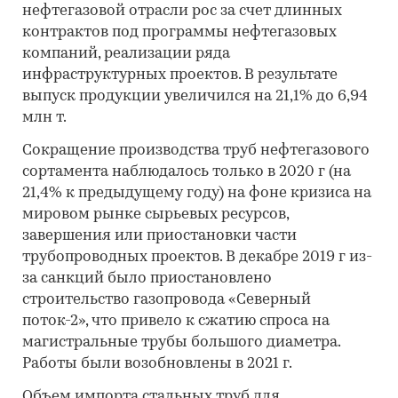
нефтегазовой отрасли рос за счет длинных
контрактов под программы нефтегазовых
компаний, реализации ряда
инфраструктурных проектов. В результате
выпуск продукции увеличился на 21,1% до 6,94
млн т.
Сокращение производства труб нефтегазового
сортамента наблюдалось только в 2020 г (на
21,4% к предыдущему году) на фоне кризиса на
мировом рынке сырьевых ресурсов,
завершения или приостановки части
трубопроводных проектов. В декабре 2019 г из-
за санкций было приостановлено
строительство газопровода «Северный
поток-2», что привело к сжатию спроса на
магистральные трубы большого диаметра.
Работы были возобновлены в 2021 г.
Объем импорта стальных труб для