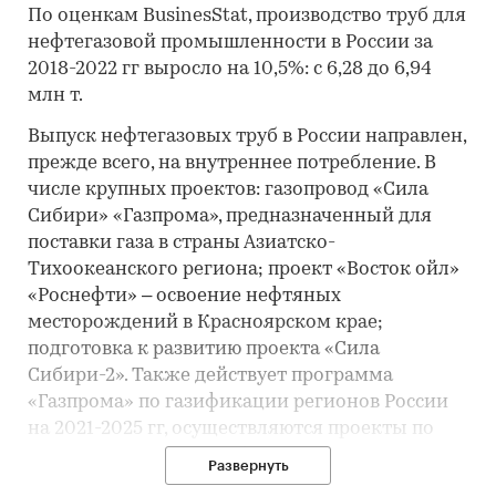
По оценкам BusinesStat, производство труб для
нефтегазовой промышленности в России за
2018-2022 гг выросло на 10,5%: с 6,28 до 6,94
млн т.
Выпуск нефтегазовых труб в России направлен,
прежде всего, на внутреннее потребление. В
числе крупных проектов: газопровод «Сила
Сибири» «Газпрома», предназначенный для
поставки газа в страны Азиатско-
Тихоокеанского региона; проект «Восток ойл»
«Роснефти» – освоение нефтяных
месторождений в Красноярском крае;
подготовка к развитию проекта «Сила
Сибири-2». Также действует программа
«Газпрома» по газификации регионов России
на 2021-2025 гг, осуществляются проекты по
ремонту и замене уже функционирующих
Развернуть
нефтегазопроводов для улучшения их