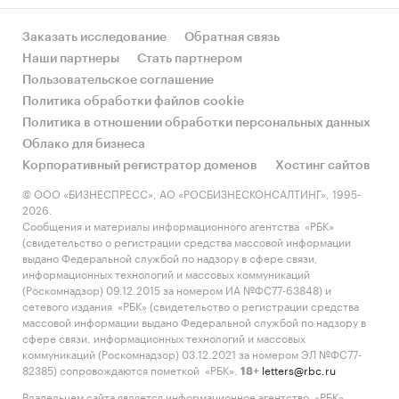
Заказать исследование
Обратная связь
Наши партнеры
Стать партнером
Пользовательское соглашение
Политика обработки файлов cookie
Политика в отношении обработки персональных данных
Облако для бизнеса
Корпоративный регистратор доменов
Хостинг сайтов
© ООО «БИЗНЕСПРЕСС», АО «РОСБИЗНЕСКОНСАЛТИНГ», 1995-
2026.
Сообщения и материалы информационного агентства «РБК»
(свидетельство о регистрации средства массовой информации
выдано Федеральной службой по надзору в сфере связи,
информационных технологий и массовых коммуникаций
(Роскомнадзор) 09.12.2015 за номером ИА №ФС77-63848) и
сетевого издания «РБК» (свидетельство о регистрации средства
массовой информации выдано Федеральной службой по надзору в
сфере связи, информационных технологий и массовых
коммуникаций (Роскомнадзор) 03.12.2021 за номером ЭЛ №ФС77-
82385) сопровождаются пометкой «РБК».
letters@rbc.ru
18+
Владельцем сайта является информационное агентство «РБК».