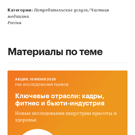
Категории:
Потребительские услуги/Частная
медицина
Россия
Материалы по теме
AКЦИЯ, 19 ИЮНЯ 2026
РБК ИССЛЕДОВАНИЯ РЫНКОВ
Ключевые отрасли: кадры,
фитнес и бьюти-индустрия
Новые исследования индустрии красоты и
здоровья