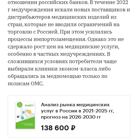
отношении российских банков. В течение 2022
г медучреждения искали новых поставщиков и
дистрибьютеров медицинских изделий из
стран, которые не вводили ограничений на
торговлю с Россией. При этом усилились
процессы импортозамещения. Однако это не
сдержало рост цен на медицинские услуги,
особенно в частных медучреждениях. В
сложившихся условиях потребители чаще
выбирали клиники эконом-класса либо
обращались за медпомощью только по
полисам ОМС.
Анализ рынка медицинских
услуг в России в 2021-2025 гг,
прогноз на 2026-2030 гг
138 600 ₽