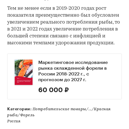
Тем не менее если в 2019-2020 годах рост
показателя преимущественно был обусловлен
увеличением реального потребления рыбы, то
в 2021 и 2022 годах увеличение потребления в
большей степени связано с инфляцией и
высокими темпами удорожания продукции.
Маркетинговое исследование
рынка охлажденной форели в
России 2018-2022 г., с
прогнозом до 2027 г.
60 000 ₽
Категории:
Потребительские товары/.../Красная
рыба/Форель
Россия