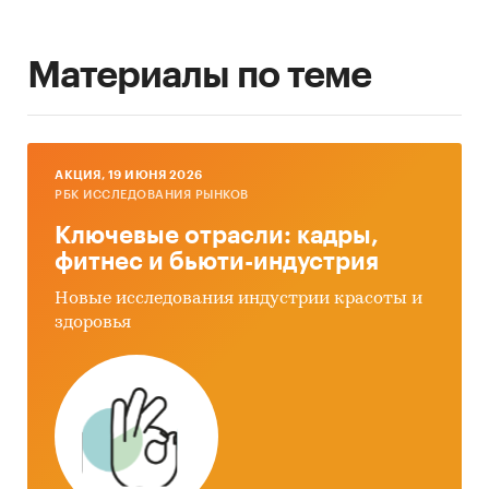
Материалы по теме
AКЦИЯ, 19 ИЮНЯ 2026
РБК ИССЛЕДОВАНИЯ РЫНКОВ
Ключевые отрасли: кадры,
фитнес и бьюти-индустрия
Новые исследования индустрии красоты и
здоровья