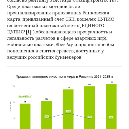
согласно рейтингу РБК https://rating.sportrbc.ru/.
Среди платежных методов были
проанализированы привязанная банковская
карта, привязанный счет СБП, кошелек ЦУПИС
(собственный платежный метод ЕДИНОГО
ЦУПИС*
[1]
),обеспечивающего прозрачность и
легальность расчетов в сфере азартных игр),
мобильные платежи, SberPay и прочие способы
пополнения и снятия средств, доступные у
ведущих российских букмекеров.