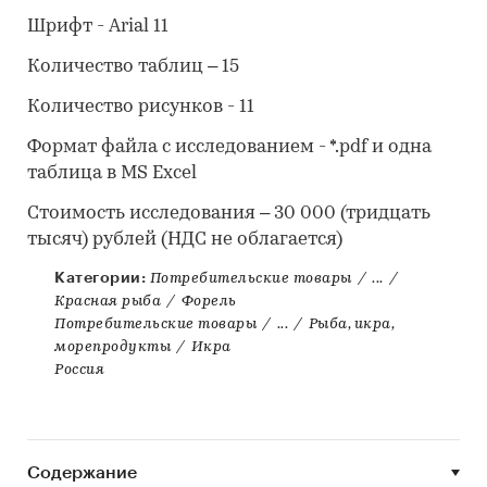
Шрифт - Arial 11
Количество таблиц – 15
Количество рисунков - 11
Формат файла с исследованием - *.pdf и одна
таблица в MS Excel
Стоимость исследования – 30 000 (тридцать
тысяч) рублей (НДС не облагается)
Категории:
Потребительские товары
/
...
/
Красная рыба
/
Форель
Потребительские товары
/
...
/
Рыба, икра,
морепродукты
/
Икра
Россия
Содержание