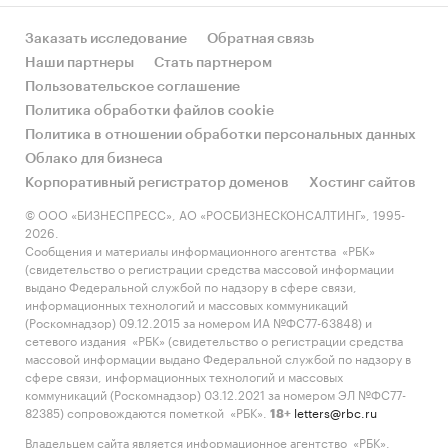
Заказать исследование
Обратная связь
Наши партнеры
Стать партнером
Пользовательское соглашение
Политика обработки файлов cookie
Политика в отношении обработки персональных данных
Облако для бизнеса
Корпоративный регистратор доменов
Хостинг сайтов
© ООО «БИЗНЕСПРЕСС», АО «РОСБИЗНЕСКОНСАЛТИНГ», 1995-
2026.
Сообщения и материалы информационного агентства «РБК»
(свидетельство о регистрации средства массовой информации
выдано Федеральной службой по надзору в сфере связи,
информационных технологий и массовых коммуникаций
(Роскомнадзор) 09.12.2015 за номером ИА №ФС77-63848) и
сетевого издания «РБК» (свидетельство о регистрации средства
массовой информации выдано Федеральной службой по надзору в
сфере связи, информационных технологий и массовых
коммуникаций (Роскомнадзор) 03.12.2021 за номером ЭЛ №ФС77-
82385) сопровождаются пометкой «РБК».
letters@rbc.ru
18+
Владельцем сайта является информационное агентство «РБК».