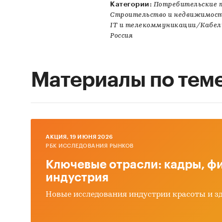
Категории:
Потребительские 
Строительство и недвижимост
IT и телекоммуникации/Кабел
Россия
Материалы по тем
AКЦИЯ, 19 ИЮНЯ 2026
РБК ИССЛЕДОВАНИЯ РЫНКОВ
Ключевые отрасли: кадры, фи
индустрия
Новые исследования индустрии красоты и з