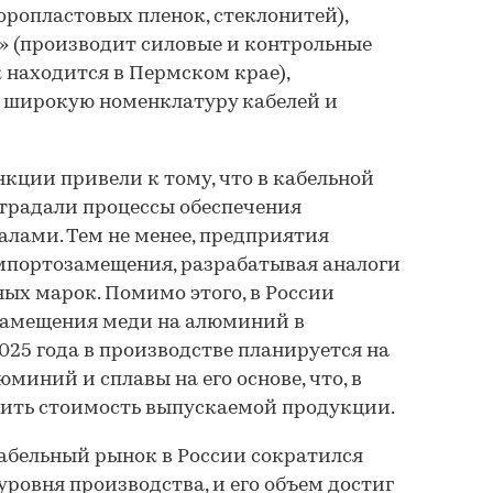
оропластовых пленок, стеклонитей),
» (производит силовые и контрольные
 находится в Пермском крае),
т широкую номенклатуру кабелей и
нкции привели к тому, что в кабельной
традали процессы обеспечения
лами. Тем не менее, предприятия
портозамещения, разрабатывая аналоги
х марок. Помимо этого, в России
замещения меди на алюминий в
025 года в производстве планируется на
миний и сплавы на его основе, что, в
зить стоимость выпускаемой продукции.
 кабельный рынок в России сократился
 уровня производства, и его объем достиг