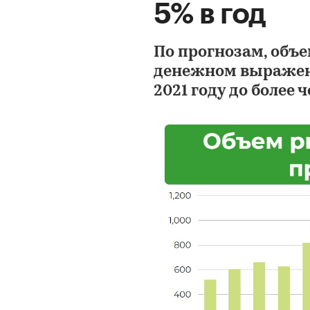
5% в год
По прогнозам, объе
денежном выражении
2021 году до более ч