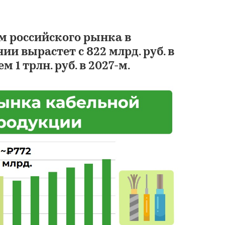
м российского рынка в
 вырастет с 822 млрд. руб. в
ем 1 трлн. руб. в 2027-м.
Рынок кабелей в Р
2020-2025 гг. и пр
2025-2034 гг.
АМИКО
68 000 ₽