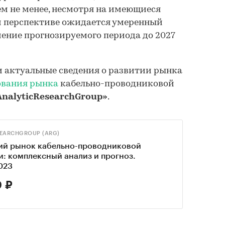
Тем не менее, несмотря на имеющиеся
й перспективе ожидается умеренный
ечение прогнозируемого периода до 2027
 актуальные сведения о развитии рынка
ования рынка
кабельно-проводниковой
AnalyticResearchGroup»
.
SEARCHGROUP (ARG)
ий рынок кабельно-проводниковой
: комплексный анализ и прогноз.
023
 ₽