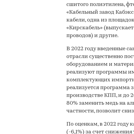
сшитого полиэтилена, фт
«Кабельный завод Кабэкс
кабели, одна из площадок
«Кирскабель» (выпускае
проводов) и другие.
В 2022 году введенные са
отрасли существенно пос
оборудованием и материа
реализуют программы им
комплектующих импортны
реализуется программа 
производстве КПП, и до 2
80% заменить медь на алю
частности, позволит сни
По оценкам, в 2022 году
(-6,1%) за счет снижения