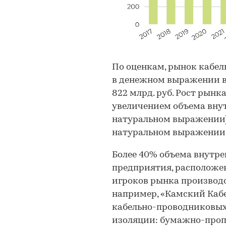
По оценкам, рынок кабе
в денежном выражении в 
822 млрд. руб. Рост рынк
увеличением объема внут
натуральном выражении).
натуральном выражении (-
Более 40% объема внутре
предприятия, расположе
игроков рынка производ
например, «Камский Каб
кабельно-проводниковых
изоляции: бумажно-пропи