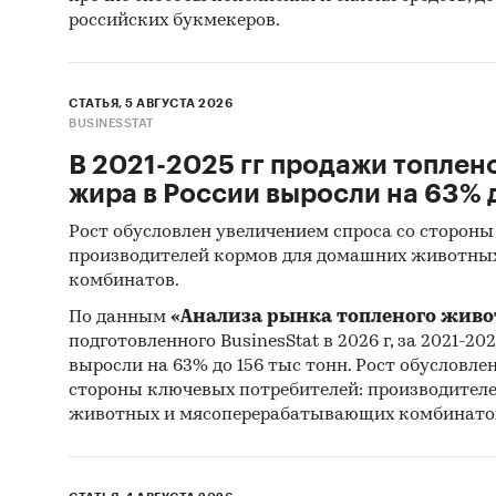
российских букмекеров.
СТАТЬЯ, 5 АВГУСТА 2026
BUSINESSTAT
В 2021-2025 гг продажи топлен
жира в России выросли на 63% д
Рост обусловлен увеличением спроса со стороны
производителей кормов для домашних животны
комбинатов.
По данным
«Анализа рынка топленого живо
подготовленного BusinesStat в 2026 г, за 2021-20
выросли на 63% до 156 тыс тонн. Рост обусловле
стороны ключевых потребителей: производител
животных и мясоперерабатывающих комбинато