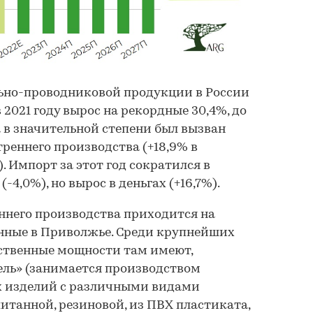
льно-проводниковой продукции в России
2021 году вырос на рекордные 30,4%, до
а в значительной степени был вызван
реннего производства (+18,9% в
 Импорт за этот год сократился в
4,0%), но вырос в деньгах (+16,7%).
ннего производства приходится на
нные в Приволжье. Среди крупнейших
ственные мощности там имеют,
ель» (занимается производством
 изделий с различными видами
танной, резиновой, из ПВХ пластиката,