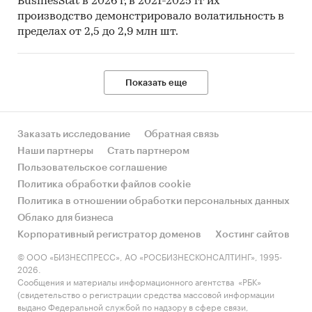
BusinesStat в 2026 г, в 2021-2025 гг их
производство демонстрировало волатильность в
пределах от 2,5 до 2,9 млн шт.
Показать еще
Заказать исследование
Обратная связь
Наши партнеры
Стать партнером
Пользовательское соглашение
Политика обработки файлов cookie
Политика в отношении обработки персональных данных
Облако для бизнеса
Корпоративный регистратор доменов
Хостинг сайтов
© ООО «БИЗНЕСПРЕСС», АО «РОСБИЗНЕСКОНСАЛТИНГ», 1995-
2026.
Сообщения и материалы информационного агентства «РБК»
(свидетельство о регистрации средства массовой информации
выдано Федеральной службой по надзору в сфере связи,