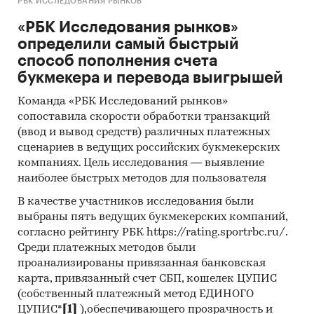
РБК ИССЛЕДОВАНИЯ РЫНКОВ
«РБК Исследования рынков»
определили самый быстрый
способ пополнения счета
букмекера и перевода выигрышей
Команда «РБК Исследований рынков»
сопоставила скорости обработки транзакций
(ввод и вывод средств) различных платежных
сценариев в ведущих российских букмекерских
компаниях. Цель исследования — выявление
наиболее быстрых методов для пользователя
В качестве участников исследования были
выбраны пять ведущих букмекерских компаний,
согласно рейтингу РБК https://rating.sportrbc.ru/.
Среди платежных методов были
проанализированы привязанная банковская
карта, привязанный счет СБП, кошелек ЦУПИС
(собственный платежный метод ЕДИНОГО
ЦУПИС*
[1]
),обеспечивающего прозрачность и