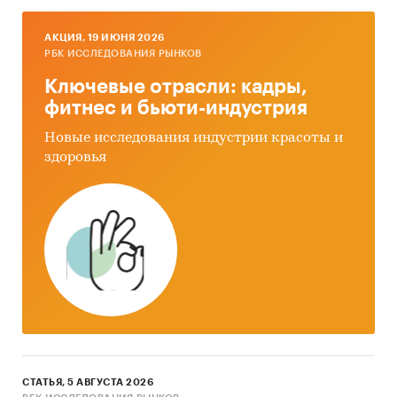
AКЦИЯ, 19 ИЮНЯ 2026
РБК ИССЛЕДОВАНИЯ РЫНКОВ
Ключевые отрасли: кадры,
фитнес и бьюти-индустрия
Новые исследования индустрии красоты и
здоровья
СТАТЬЯ, 5 АВГУСТА 2026