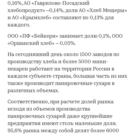
0,16%, АО «Гаврилово-Посадский
хлебопродукт» –0,14%, доли АО «Хлеб Мещеры»
и АО «Крымхлеб» составляют по 0,13% для
каждого.
ООО «ПФ «Бейкери» занимает долю 0,1%, ООО
«Оршанский хлеб» – 0,05%.
На сегодняшний день около 1500 заводов по
производству хлеба и более 5000 мини-
пекарен работают на территории России в
каждом субъекте страны, большая часть из них
также производит панировочные сухари в
различных объемах.
Соответственно, при расчете долей рынка
исходя из объемов производства
панировочных сухарей даже крупнейшие
предприятия имеют столь маленькие доли.
95,6% рынка между собой делят более 6000